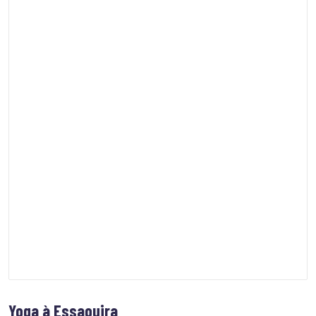
Yoga à Essaouira