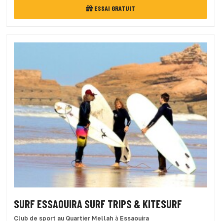
ESSAI GRATUIT
SURF ESSAOUIRA SURF TRIPS & KITESURF
Club de sport
au Quartier Mellah
à
Essaouira