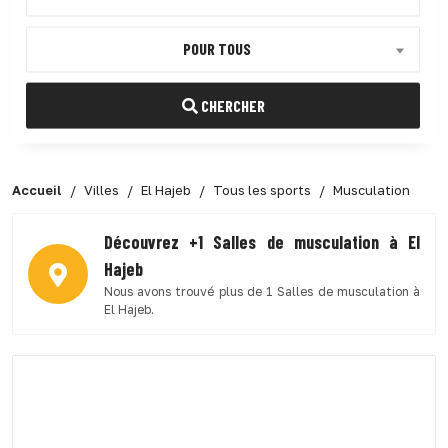
POUR TOUS
CHERCHER
Accueil
Villes
El Hajeb
Tous les sports
Musculation
Découvrez +1 Salles de musculation à El
Hajeb
Nous avons trouvé plus de 1 Salles de musculation à
El Hajeb.