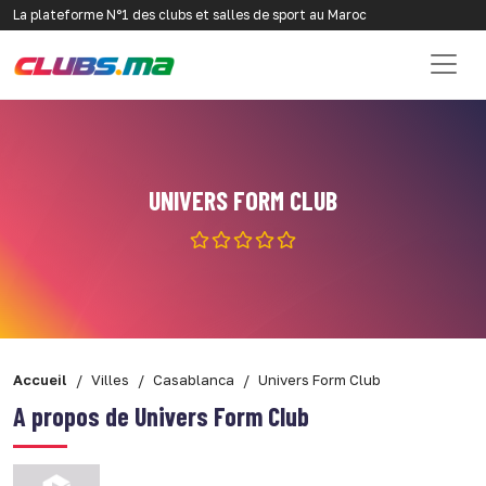
La plateforme N°1 des clubs et salles de sport au Maroc
UNIVERS FORM CLUB
Accueil
Villes
Casablanca
Univers Form Club
A propos de Univers Form Club