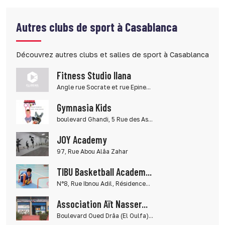
Autres clubs de sport à Casablanca
Découvrez autres clubs et salles de sport à Casablanca
Fitness Studio Ilana
Angle rue Socrate et rue Epine...
Gymnasia Kids
boulevard Ghandi, 5 Rue des As...
JOY Academy
97, Rue Abou Alâa Zahar
TIBU Basketball Academ...
N°8, Rue Ibnou Adil, Résidence...
Association Aït Nasser...
Boulevard Oued Drâa (El Oulfa)...