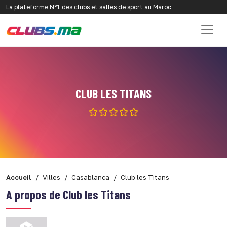
La plateforme N°1 des clubs et salles de sport au Maroc
CLUB LES TITANS
Accueil
Villes
Casablanca
Club les Titans
A propos de Club les Titans