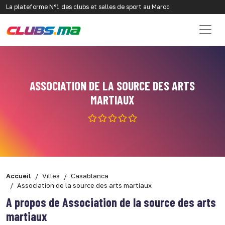
La plateforme N°1 des clubs et salles de sport au Maroc
ASSOCIATION DE LA SOURCE DES ARTS
MARTIAUX
Accueil
Villes
Casablanca
Association de la source des arts martiaux
A propos de Association de la source des arts
martiaux