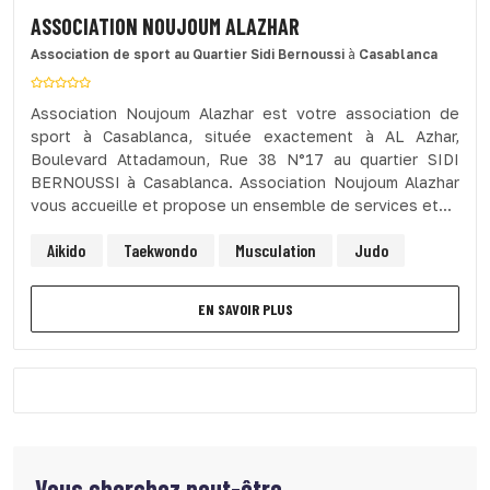
ASSOCIATION NOUJOUM ALAZHAR
Association de sport
au Quartier Sidi Bernoussi
à
Casablanca
Association Noujoum Alazhar est votre association de
sport à Casablanca, située exactement à AL Azhar,
Boulevard Attadamoun, Rue 38 N°17 au quartier SIDI
BERNOUSSI à Casablanca. Association Noujoum Alazhar
vous accueille et propose un ensemble de services et...
Aikido
Taekwondo
Musculation
Judo
EN SAVOIR PLUS
Vous cherchez peut-être