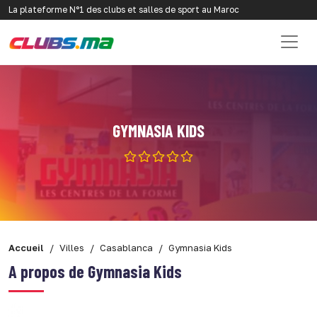
La plateforme N°1 des clubs et salles de sport au Maroc
GYMNASIA KIDS
Accueil
Villes
Casablanca
Gymnasia Kids
A propos de Gymnasia Kids