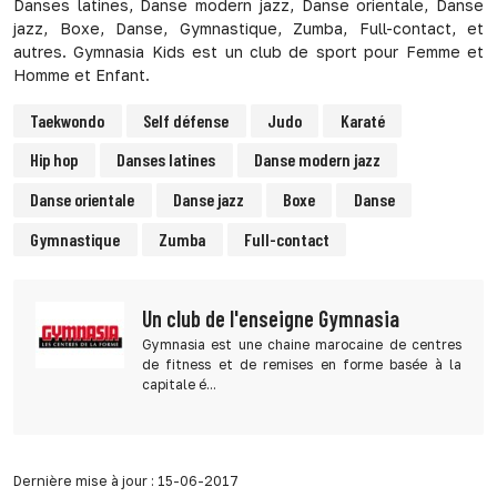
Danses latines, Danse modern jazz, Danse orientale, Danse
jazz, Boxe, Danse, Gymnastique, Zumba, Full-contact, et
autres. Gymnasia Kids est un club de sport pour Femme et
Homme et Enfant.
Taekwondo
Self défense
Judo
Karaté
Hip hop
Danses latines
Danse modern jazz
Danse orientale
Danse jazz
Boxe
Danse
Gymnastique
Zumba
Full-contact
Un club de l'enseigne Gymnasia
Gymnasia est une chaine marocaine de centres
de fitness et de remises en forme basée à la
capitale é...
Dernière mise à jour : 15-06-2017