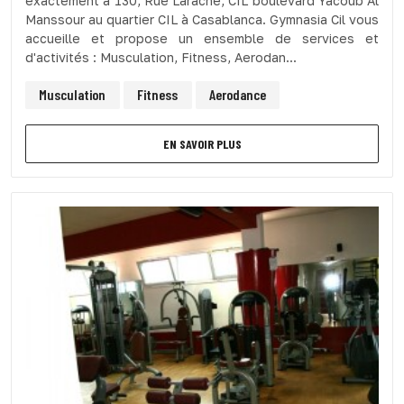
exactement à 130, Rue Larache, CIL boulevard Yacoub Al
Manssour au quartier CIL à Casablanca. Gymnasia Cil vous
accueille et propose un ensemble de services et
d'activités : Musculation, Fitness, Aerodan...
Musculation
Fitness
Aerodance
EN SAVOIR PLUS