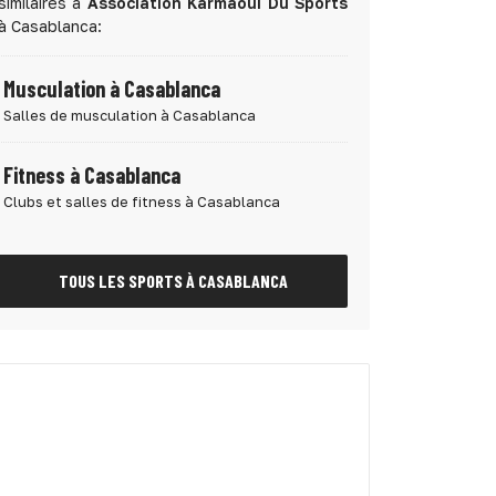
similaires à
Association Karmaoui Du Sports
à Casablanca:
Musculation à Casablanca
Salles de musculation à Casablanca
Fitness à Casablanca
Clubs et salles de fitness à Casablanca
TOUS LES SPORTS À CASABLANCA