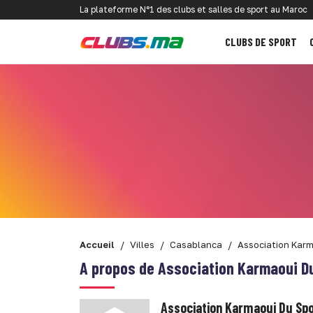
La plateforme N°1 des clubs et salles de sport au Maroc
CLUBS DE SPORT
Accueil
Villes
Casablanca
Association Karm
A propos de Association Karmaoui D
Association Karmaoui Du Sp