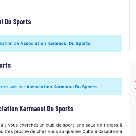
i Du Sports
isation de
Association Karmaoui Du Sports
.
orts
otre avis sur
Association Karmaoui Du Sports
iation Karmaoui Du Sports
a ? Vous cherchez un club de sport, une salle de fitness à
ou très proche de chez vous au quartier Oulfa à Casablanca