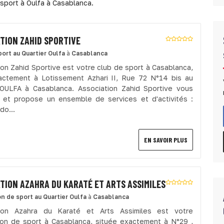
 sport à Oulfa à Casablanca.
TION ZAHID SPORTIVE
port
au Quartier Oulfa
à
Casablanca
ion Zahid Sportive est votre club de sport à Casablanca,
actement à Lotissement Azhari II, Rue 72 N°14 bis au
 OULFA à Casablanca. Association Zahid Sportive vous
e et propose un ensemble de services et d'activités :
o...
EN SAVOIR PLUS
TION AZAHRA DU KARATÉ ET ARTS ASSIMILES
on de sport
au Quartier Oulfa
à
Casablanca
tion Azahra du Karaté et Arts Assimiles est votre
ion de sport à Casablanca, située exactement à N°29 ,