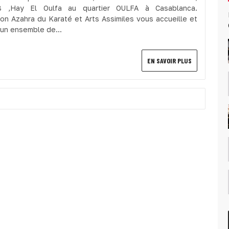
 ,Hay El Oulfa au quartier OULFA à Casablanca.
ion Azahra du Karaté et Arts Assimiles vous accueille et
un ensemble de...
EN SAVOIR PLUS