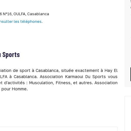
66 N°16,
OULFA,
Casablanca
nsulter les téléphones.
 Sports
iation de sport à Casablanca, située exactement à Hay El
LFA à Casablanca. Association Karmaoui Du Sports vous
d'activités : Musculation, Fitness, et autres. Association
rt pour Homme.