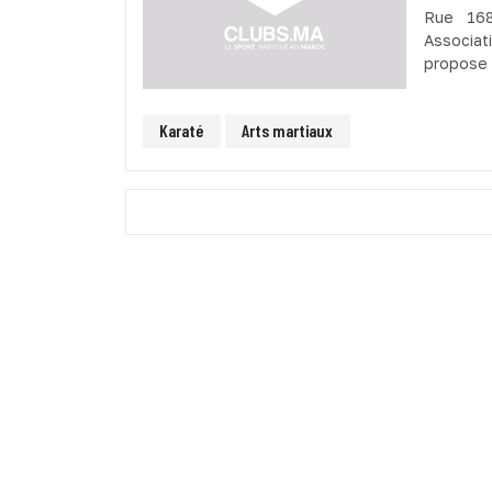
Rue 168
Associat
propose 
Karaté
Arts martiaux