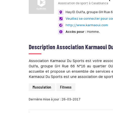
Association de sport à Casablanca
Hay El Oulfa, groupe GH Rue 
Veuillez se connecter pour co
http://www.karmaoui.com
Accès pour :
Homme.
Description
Association Karmaoui Du
Association Karmaoui Du Sports est votre assoc
Oulfa, groupe GH Rue 66 N°16 au quartier OU
accueille et propose un ensemble de services et 
Karmaoui Du Sports est une association de spo
Musculation
Fitness
Dernière mise à jour : 26-03-2017