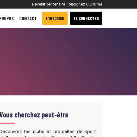
Devenir partenaire
Rejoignez Clubs.ma
 PROPOS
CONTACT
S'INSCRIRE
SE CONNECTER
Vous cherchez peut-être
Découvrez les clubs et les salles de sport