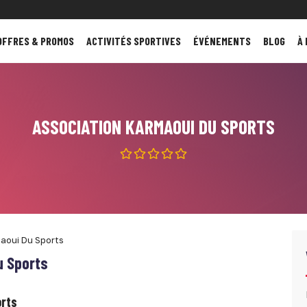
OFFRES & PROMOS
ACTIVITÉS SPORTIVES
ÉVÉNEMENTS
BLOG
À
ASSOCIATION KARMAOUI DU SPORTS
aoui Du Sports
u Sports
orts