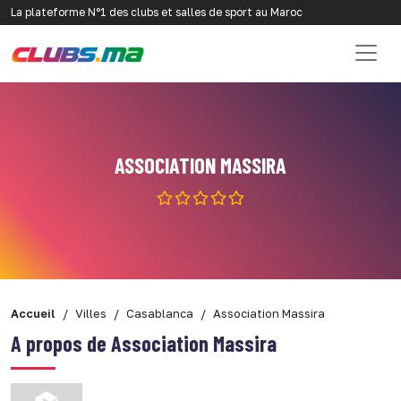
La plateforme N°1 des clubs et salles de sport au Maroc
ASSOCIATION MASSIRA
Accueil
Villes
Casablanca
Association Massira
A propos de Association Massira