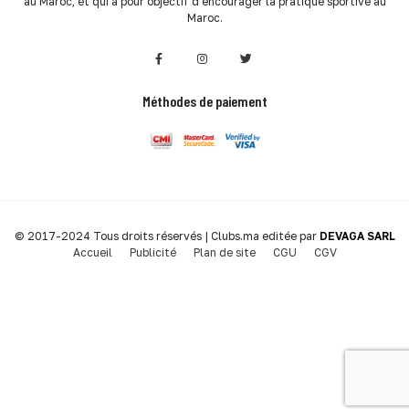
au Maroc, et qui a pour objectif d'encourager la pratique sportive au
Maroc.
Méthodes de paiement
© 2017-2024 Tous droits réservés | Clubs.ma editée par
DEVAGA SARL
Accueil
Publicité
Plan de site
CGU
CGV