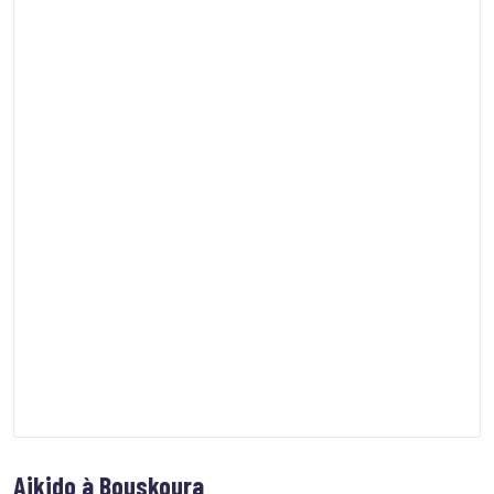
Aikido à Bouskoura