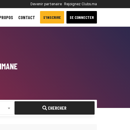
Devenir partenaire
Rejoignez Clubs.ma
 PROPOS
CONTACT
S'INSCRIRE
SE CONNECTER
LIMANE
CHERCHER