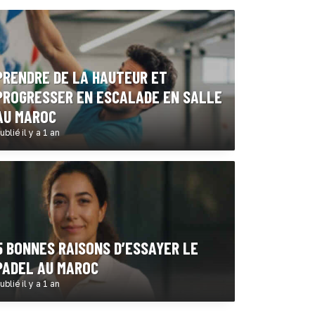
PRENDRE DE LA HAUTEUR ET
PROGRESSER EN ESCALADE EN SALLE
AU MAROC
ublié il y a 1 an
5 BONNES RAISONS D’ESSAYER LE
PADEL AU MAROC
ublié il y a 1 an