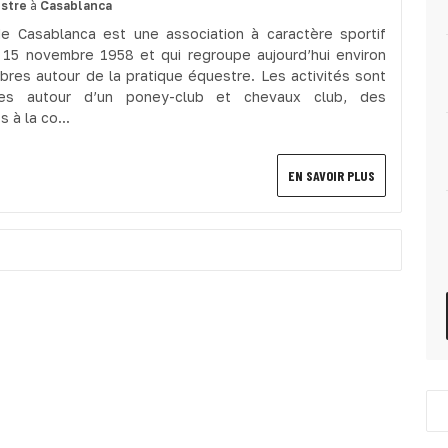
stre
à
Casablanca
 de Casablanca est une association à caractère sportif
 15 novembre 1958 et qui regroupe aujourd’hui environ
res autour de la pratique équestre. Les activités sont
ées autour d’un poney-club et chevaux club, des
 à la co...
EN SAVOIR PLUS