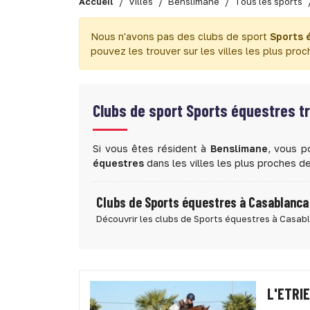
Accueil
Villes
Benslimane
Tous les sports
Nous n'avons pas des clubs de sport
Sports 
pouvez les trouver sur les villes les plus proc
Clubs de sport
Sports équestres t
Si vous êtes résident à
Benslimane
, vous p
équestres
dans les villes les plus proches d
Clubs de Sports équestres à Casablanca
Découvrir les clubs de Sports équestres à Casab
L'ETRI