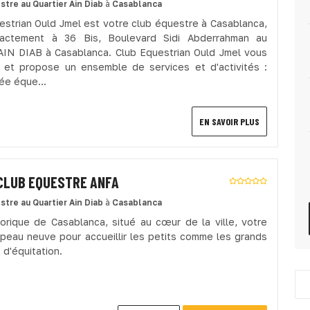
stre
au Quartier Ain Diab
à
Casablanca
estrian Ould Jmel est votre club équestre à Casablanca,
xactement à 36 Bis, Boulevard Sidi Abderrahman au
 AIN DIAB à Casablanca. Club Equestrian Ould Jmel vous
e et propose un ensemble de services et d'activités :
e éque...
EN SAVOIR PLUS
CLUB EQUESTRE ANFA
stre
au Quartier Ain Diab
à
Casablanca
torique de Casablanca, situé au cœur de la ville, votre
t peau neuve pour accueillir les petits comme les grands
 d'équitation.