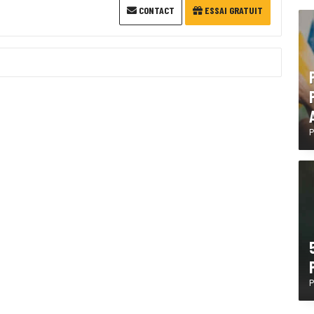
CONTACT
ESSAI GRATUIT
P
P