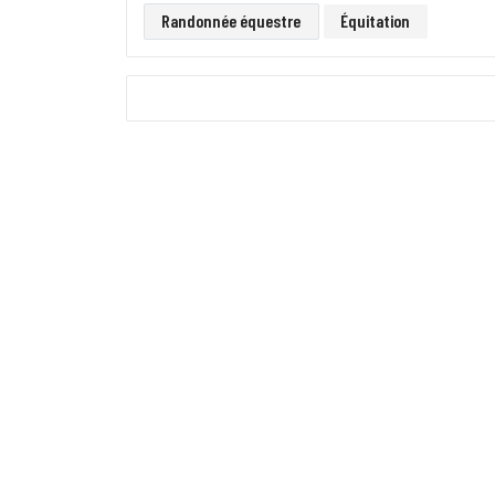
Randonnée équestre
Équitation