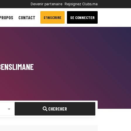
Devenir partenaire
Rejoignez Clubs.ma
 PROPOS
CONTACT
S'INSCRIRE
SE CONNECTER
BENSLIMANE
CHERCHER