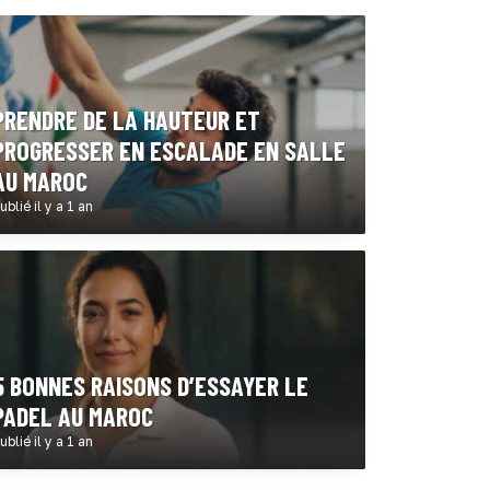
PRENDRE DE LA HAUTEUR ET
PROGRESSER EN ESCALADE EN SALLE
AU MAROC
ublié il y a 1 an
5 BONNES RAISONS D’ESSAYER LE
PADEL AU MAROC
ublié il y a 1 an