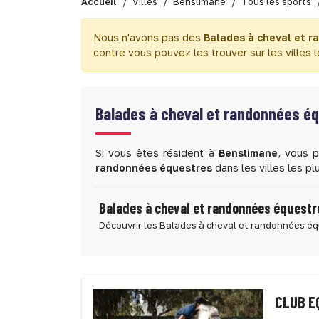
Accueil
Villes
Benslimane
Tous les sports
Nous n'avons pas des
Balades à cheval et 
contre vous pouvez les trouver sur les villes 
Balades à cheval et randonnées é
Si vous êtes résident à
Benslimane
, vous 
randonnées équestres
dans les villes les p
Balades à cheval et randonnées équestr
Découvrir les Balades à cheval et randonnées é
CLUB E