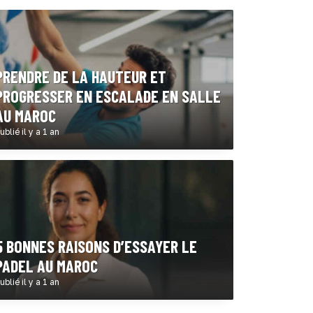
PRENDRE DE LA HAUTEUR ET
PROGRESSER EN ESCALADE EN SALLE
AU MAROC
ublié il y a 1 an
5 BONNES RAISONS D’ESSAYER LE
PADEL AU MAROC
ublié il y a 1 an