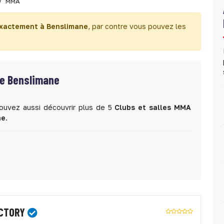
MMA
exactement à Benslimane
, par contre vous pouvez les
de Benslimane
ouvez aussi découvrir plus de 5
Clubs et salles MMA
ne
.
CTORY