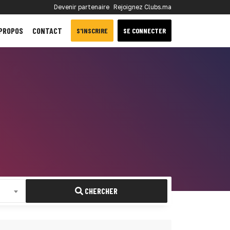
Devenir partenaire
Rejoignez Clubs.ma
 PROPOS
CONTACT
S'INSCRIRE
SE CONNECTER
CHERCHER