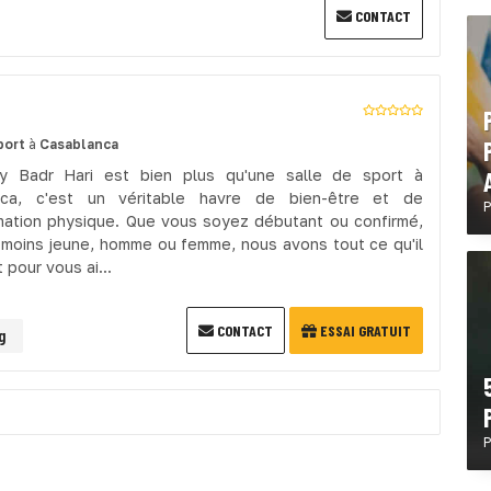
CONTACT
port
à
Casablanca
y Badr Hari est bien plus qu'une salle de sport à
nca, c'est un véritable havre de bien-être et de
P
mation physique. Que vous soyez débutant ou confirmé,
 moins jeune, homme ou femme, nous avons tout ce qu'il
 pour vous ai...
CONTACT
ESSAI GRATUIT
g
P