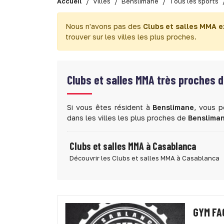
Accueil
Villes
Benslimane
Tous les sports
Nous n'avons pas des
Clubs et salles MMA 
trouver sur les villes les plus proches.
Clubs et salles MMA très proches 
Si vous êtes résident à
Benslimane
, vous p
dans les villes les plus proches de
Benslima
Clubs et salles MMA à Casablanca
Découvrir les Clubs et salles MMA à Casablanca
GYM FA