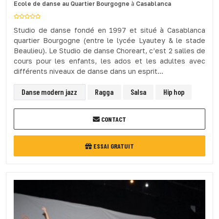
Ecole de danse
au Quartier Bourgogne
à
Casablanca
Studio de danse fondé en 1997 et situé à Casablanca
quartier Bourgogne (entre le lycée Lyautey & le stade
Beaulieu). Le Studio de danse Choreart, c’est 2 salles de
cours pour les enfants, les ados et les adultes avec
différents niveaux de danse dans un esprit...
Danse modern jazz
Ragga
Salsa
Hip hop
CONTACT
ESSAI GRATUIT