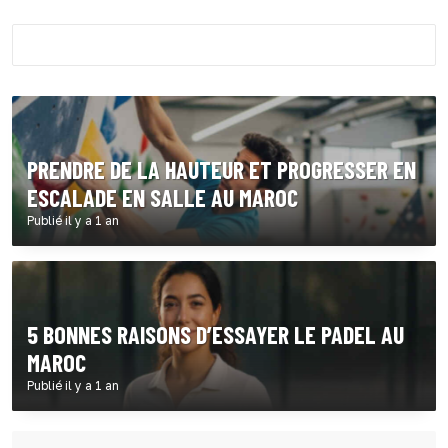
PRENDRE DE LA HAUTEUR ET PROGRESSER EN
ESCALADE EN SALLE AU MAROC
Publié il y a 1 an
5 BONNES RAISONS D’ESSAYER LE PADEL AU
MAROC
Publié il y a 1 an