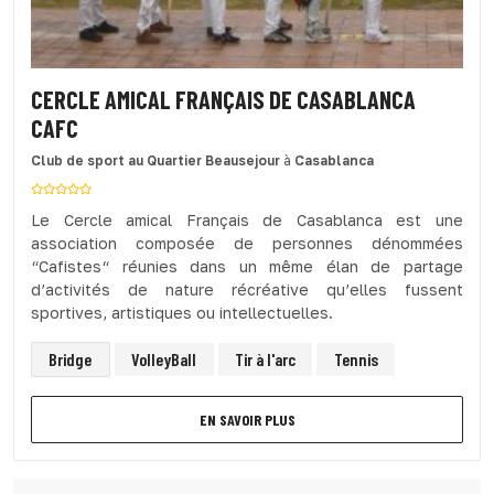
CERCLE AMICAL FRANÇAIS DE CASABLANCA
CAFC
Club de sport
au Quartier Beausejour
à
Casablanca
Le Cercle amical Français de Casablanca est une
association composée de personnes dénommées
“Cafistes“ réunies dans un même élan de partage
d’activités de nature récréative qu’elles fussent
sportives, artistiques ou intellectuelles.
Bridge
VolleyBall
Tir à l'arc
Tennis
EN SAVOIR PLUS