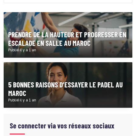
PRENDRE DE LA HAUTEUR ET PROGRESSER EN
ESCALADE EN SALLE AU MAROC
Publié il y a 1 an
5 BONNES RAISONS D’ESSAYER LE PADEL AU
MAROC
Publié il y a 1 an
Se connecter via vos réseaux sociaux