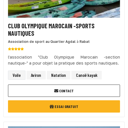
CLUB OLYMPIQUE MAROCAIN -SPORTS
NAUTIQUES
Association de sport
au Quartier Agdal
à
Rabat
l'association "Club Olympique Marocain -section
nautique-" a pour objet la pratique des sports nautiques.
Voile
Aviron
Natation
Canoë kayak
CONTACT
ESSAI GRATUIT