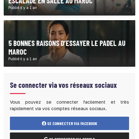
ESCALADE EN SALLE AU MAROC
Publié il y a 1 an
5 BONNES RAISONS D’ESSAYER LE PADEL AU
MAROC
Publié il y a 1 an
Se connecter via vos réseaux sociaux
Vous pouvez se connecter facilement et très
rapidement via vos comptes réseaux sociaux.
SE CONNECTER VIA FACEBOOK