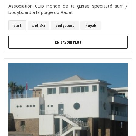
Association Club monde de la glisse spécialité surf /
bodyboard a la plage du Rabat
Surf
Jet Ski
Bodyboard
Kayak
EN SAVOIR PLUS