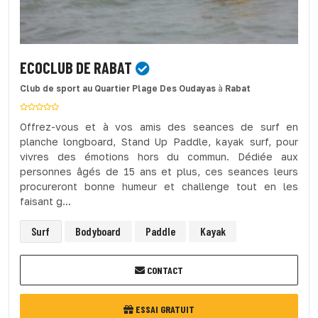
ECOCLUB DE RABAT
Club de sport
au Quartier Plage Des Oudayas
à
Rabat
Offrez-vous et à vos amis des seances de surf en
planche longboard, Stand Up Paddle, kayak surf, pour
vivres des émotions hors du commun. Dédiée aux
personnes âgés de 15 ans et plus, ces seances leurs
procureront bonne humeur et challenge tout en les
faisant g...
Surf
Bodyboard
Paddle
Kayak
CONTACT
ESSAI GRATUIT