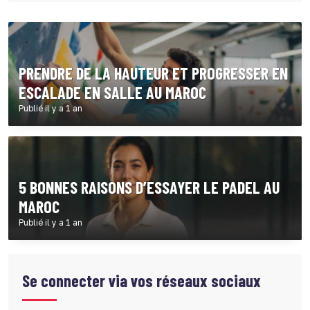
PRENDRE DE LA HAUTEUR ET PROGRESSER EN
ESCALADE EN SALLE AU MAROC
Publié il y a 1 an
5 BONNES RAISONS D’ESSAYER LE PADEL AU
MAROC
Publié il y a 1 an
Se connecter via vos réseaux sociaux