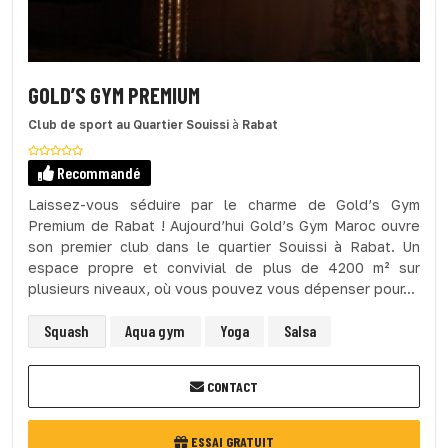
GOLD’S GYM PREMIUM
Club de sport
au Quartier Souissi
à
Rabat
Recommandé
Laissez-vous séduire par le charme de Gold’s Gym
Premium de Rabat ! Aujourd’hui Gold’s Gym Maroc ouvre
son premier club dans le quartier Souissi à Rabat. Un
espace propre et convivial de plus de 4200 m² sur
plusieurs niveaux, où vous pouvez vous dépenser pour...
Squash
Aqua gym
Yoga
Salsa
CONTACT
ESSAI GRATUIT