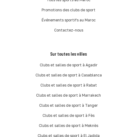
Promotions des clubs de sport
Événements sportifs au Maroc
Contactez-nous
Sur toutes les villes
Clubs et salles de sport à Agadir
Clubs et salles de sport à Casablanca
Clubs et salles de sport à Rabat
Clubs et salles de sport à Marrakech
Clubs et salles de sport à Tanger
Clubs et salles de sport à Fès
Clubs et salles de sport à Meknès
Clubs et salles de sport à El Jadida