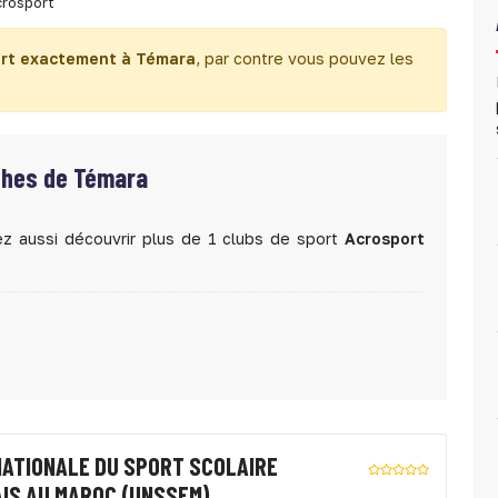
rosport
rt exactement à Témara
, par contre vous pouvez les
ches de Témara
z aussi découvrir plus de 1 clubs de sport
Acrosport
NATIONALE DU SPORT SCOLAIRE
IS AU MAROC (UNSSFM)