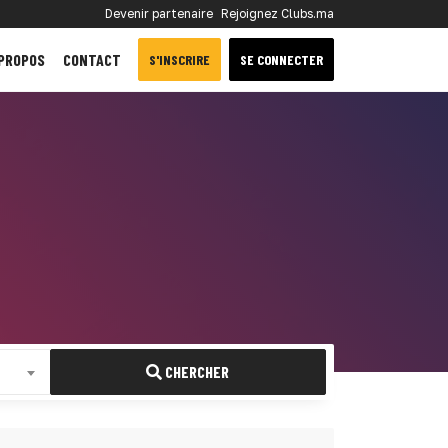
Devenir partenaire
Rejoignez Clubs.ma
 PROPOS
CONTACT
S'INSCRIRE
SE CONNECTER
CHERCHER