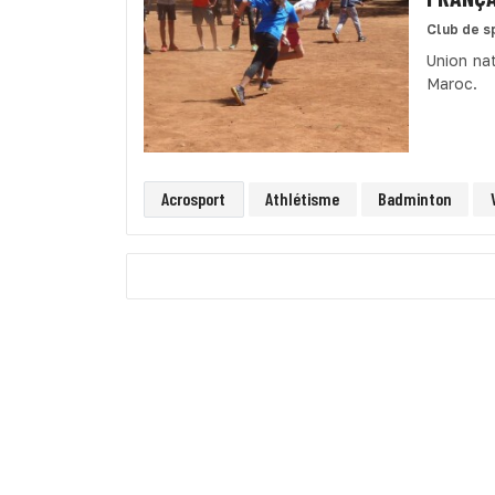
Club de s
Union na
Maroc.
Acrosport
Athlétisme
Badminton