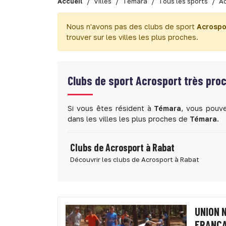
Accueil
Villes
Témara
Tous les sports
Ac
Nous n'avons pas des clubs de sport
Acrospo
trouver sur les villes les plus proches.
Clubs de sport
Acrosport très pro
Si vous êtes résident à
Témara
, vous pouve
dans les villes les plus proches de
Témara
.
Clubs de Acrosport à Rabat
Découvrir les clubs de Acrosport à Rabat
UNION 
FRANÇA