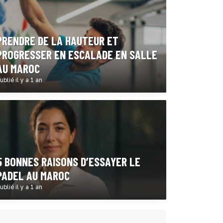
PRENDRE DE LA HAUTEUR ET
PROGRESSER EN ESCALADE EN SALLE
AU MAROC
ublié il y a 1 an
5 BONNES RAISONS D’ESSAYER LE
PADEL AU MAROC
ublié il y a 1 an