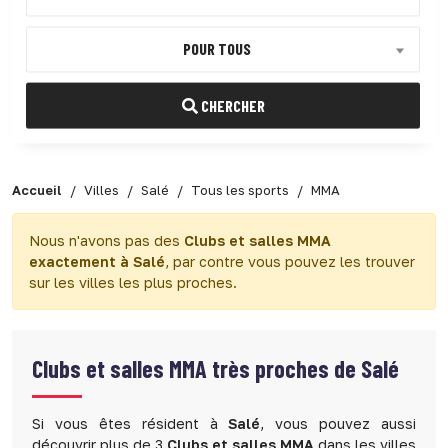
POUR TOUS
CHERCHER
Accueil
Villes
Salé
Tous les sports
MMA
Nous n'avons pas des
Clubs et salles MMA
exactement à Salé
, par contre vous pouvez les trouver
sur les villes les plus proches.
Clubs et salles MMA très proches de Salé
Si vous êtes résident à
Salé
, vous pouvez aussi
découvrir plus de 3
Clubs et salles MMA
dans les villes