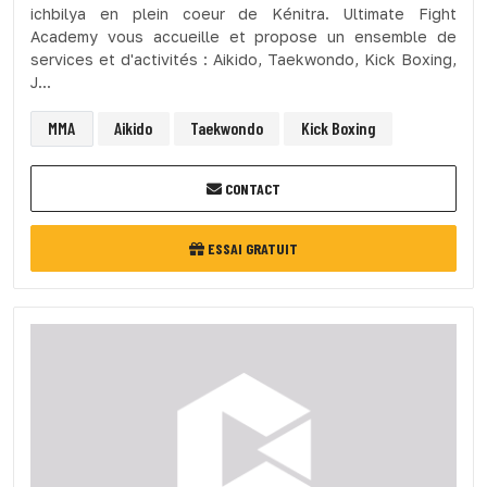
ichbilya en plein coeur de Kénitra. Ultimate Fight
Academy vous accueille et propose un ensemble de
services et d'activités : Aikido, Taekwondo, Kick Boxing,
J...
MMA
Aikido
Taekwondo
Kick Boxing
CONTACT
ESSAI GRATUIT