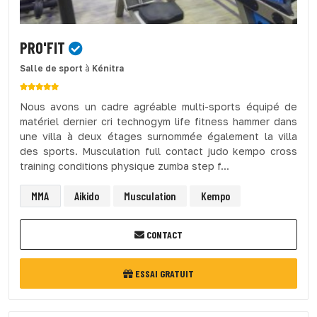
PRO'FIT
Salle de sport
à
Kénitra
Nous avons un cadre agréable multi-sports équipé de
matériel dernier cri technogym life fitness hammer dans
une villa à deux étages surnommée également la villa
des sports. Musculation full contact judo kempo cross
training conditions physique zumba step f...
MMA
Aikido
Musculation
Kempo
CONTACT
ESSAI GRATUIT