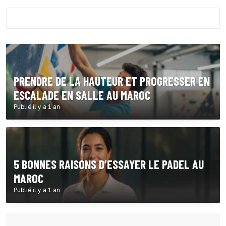
PRENDRE DE LA HAUTEUR ET PROGRESSER EN
ESCALADE EN SALLE AU MAROC
Publié il y a 1 an
5 BONNES RAISONS D’ESSAYER LE PADEL AU
MAROC
Publié il y a 1 an