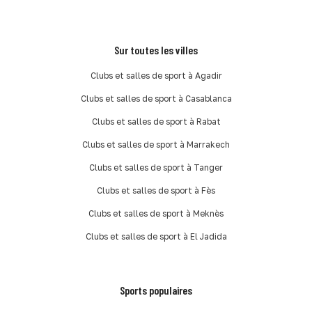
Sur toutes les villes
Clubs et salles de sport à Agadir
Clubs et salles de sport à Casablanca
Clubs et salles de sport à Rabat
Clubs et salles de sport à Marrakech
Clubs et salles de sport à Tanger
Clubs et salles de sport à Fès
Clubs et salles de sport à Meknès
Clubs et salles de sport à El Jadida
Sports populaires