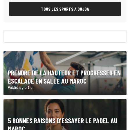
TOUS LES SPORTS À OUJDA
PRENDRE DE LA HAUTEUR ET PROGRESSER EN
ESCALADE EN SALLE AU MAROC
Publié il y a 1 an
5 BONNES RAISONS D’ESSAYER LE PADEL AU
MAROC