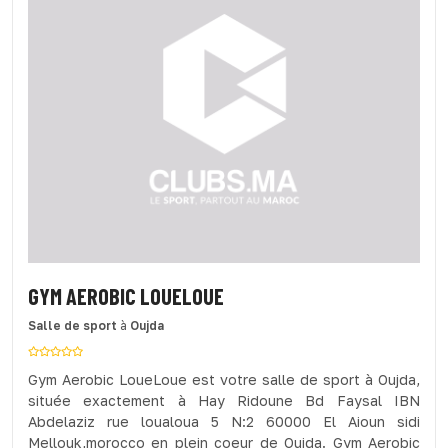
GYM AEROBIC LOUELOUE
Salle de sport
à
Oujda
Gym Aerobic LoueLoue est votre salle de sport à Oujda,
située exactement à Hay Ridoune Bd Faysal IBN
Abdelaziz rue loualoua 5 N:2 60000 El Aioun sidi
Mellouk,morocco en plein coeur de Oujda. Gym Aerobic