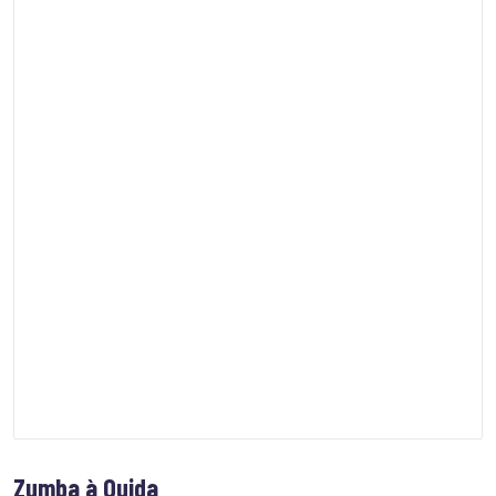
Zumba à Oujda