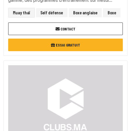
gamme, des programmes d'entraînement sur mesur...
Muay thaï
Self défense
Boxe anglaise
Boxe
CONTACT
ESSAI GRATUIT