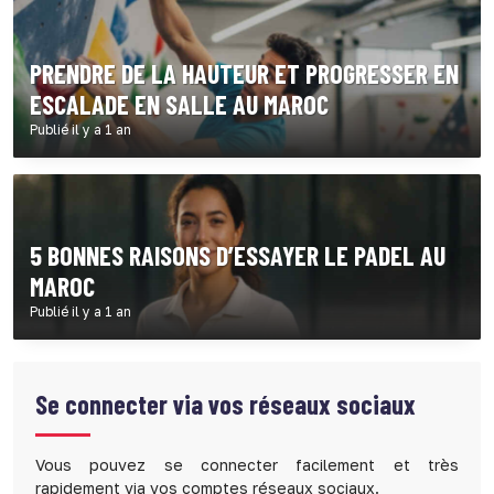
PRENDRE DE LA HAUTEUR ET PROGRESSER EN
ESCALADE EN SALLE AU MAROC
Publié il y a 1 an
5 BONNES RAISONS D’ESSAYER LE PADEL AU
MAROC
Publié il y a 1 an
Se connecter via vos réseaux sociaux
Vous pouvez se connecter facilement et très
rapidement via vos comptes réseaux sociaux.