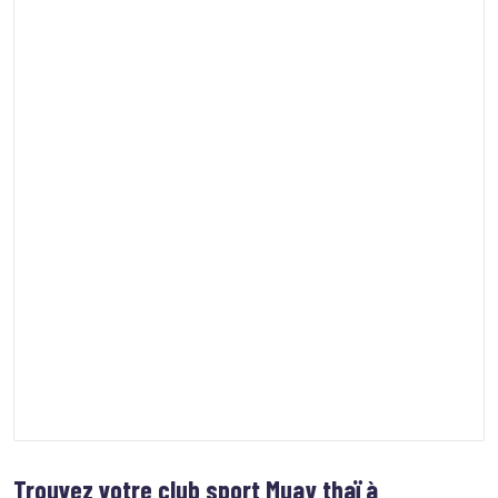
Trouvez votre club sport
Muay thaï à