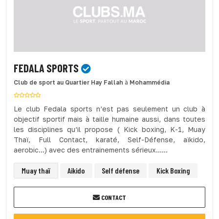
FEDALA SPORTS
Club de sport
au Quartier Hay Fallah
à
Mohammédia
Le club Fedala sports n’est pas seulement un club à
objectif sportif mais à taille humaine aussi, dans toutes
les disciplines qu’il propose ( Kick boxing, K-1, Muay
Thaï, Full Contact, karaté, Self-Défense, aïkido,
aerobic...) avec des entrainements sérieux......
Muay thaï
Aikido
Self défense
Kick Boxing
CONTACT