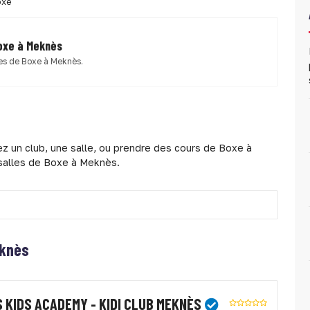
oxe
Boxe à Meknès
les de Boxe à Meknès.
z un club, une salle, ou prendre des cours de Boxe à
 salles de Boxe à Meknès.
eknès
 KIDS ACADEMY - KIDI CLUB MEKNÈS