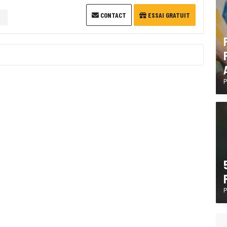
CONTACT
ESSAI GRATUIT
P
P