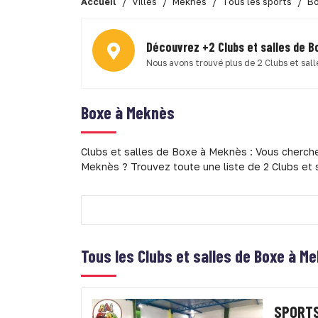
Accueil
Villes
Meknès
Tous les sports
B
Découvrez +2 Clubs et salles de 
Nous avons trouvé plus de 2 Clubs et sal
Boxe à Meknès
Clubs et salles de Boxe à Meknès : Vous cherche
Meknès ? Trouvez toute une liste de 2 Clubs et
Tous les
Clubs et salles de Boxe à M
SPORTS