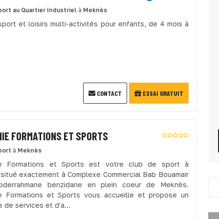
port
au Quartier Industriel
à
Meknès
port et loisirs multi-activités pour enfants, de 4 mois à
CONTACT
ESSAI GRATUIT
MIE FORMATIONS ET SPORTS
port
à
Meknès
ie Formations et Sports est votre club de sport à
situé exactement à Complexe Commercial Bab Bouamair
bderrahmane benzidane‎ en plein coeur de Meknès.
e Formations et Sports vous accueille et propose un
de services et d'a...