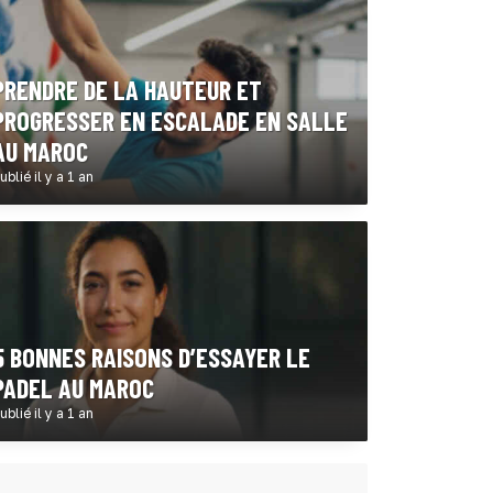
PRENDRE DE LA HAUTEUR ET
PROGRESSER EN ESCALADE EN SALLE
AU MAROC
ublié il y a 1 an
5 BONNES RAISONS D’ESSAYER LE
PADEL AU MAROC
ublié il y a 1 an