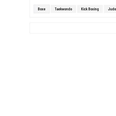
Boxe
Taekwondo
Kick Boxing
Judo