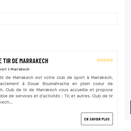
E TIR DE MARRAKECH
port
à
Marrakech
tir de Marrakech est votre club de sport à Marrakech,
xactement à Douar Boumahracha en plein coeur de
h. Club de tir de Marrakech vous accueille et propose
le de services et d'activités : Tir, et autres. Club de tir
kech...
EN SAVOIR PLUS