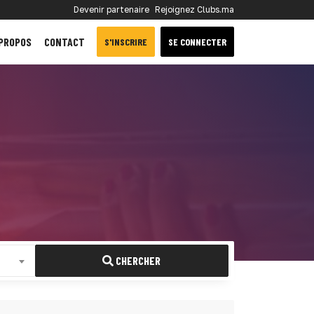
Devenir partenaire
Rejoignez Clubs.ma
 PROPOS
CONTACT
S'INSCRIRE
SE CONNECTER
CHERCHER