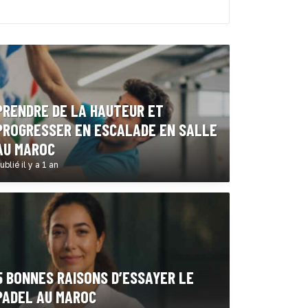
PRENDRE DE LA HAUTEUR ET
PROGRESSER EN ESCALADE EN SALLE
AU MAROC
ublié il y a 1 an
5 BONNES RAISONS D’ESSAYER LE
PADEL AU MAROC