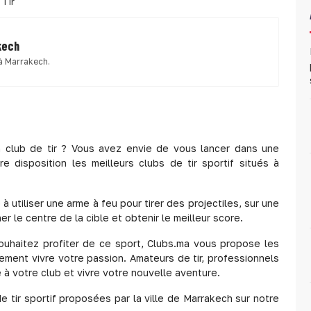
Tir
kech
 à Marrakech.
 club de tir ? Vous avez envie de vous lancer dans une
 disposition les meilleurs clubs de tir sportif situés à
 à utiliser une arme à feu pour tirer des projectiles, sur une
r le centre de la cible et obtenir le meilleur score.
ouhaitez profiter de ce sport, Clubs.ma vous propose les
ment vivre votre passion. Amateurs de tir, professionnels
à votre club et vivre votre nouvelle aventure.
 tir sportif proposées par la ville de Marrakech sur notre