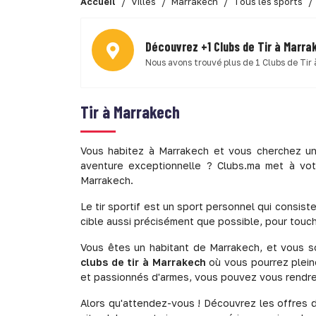
Accueil
Villes
Marrakech
Tous les sports
Découvrez +1 Clubs de Tir à Marra
Nous avons trouvé plus de 1 Clubs de Tir
Tir à Marrakech
Vous habitez à Marrakech et vous cherchez un
aventure exceptionnelle ? Clubs.ma met à votre
Marrakech.
Le tir sportif est un sport personnel qui consiste
cible aussi précisément que possible, pour touche
Vous êtes un habitant de Marrakech, et vous s
clubs de tir à Marrakech
où vous pourrez pleine
et passionnés d'armes, vous pouvez vous rendre 
Alors qu'attendez-vous ! Découvrez les offres de