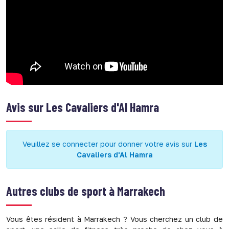
Avis sur
Les Cavaliers d'Al Hamra
Veuillez se connecter pour donner votre avis sur
Les
Cavaliers d'Al Hamra
Autres clubs de sport à
Marrakech
Vous êtes résident à Marrakech ? Vous cherchez un club de