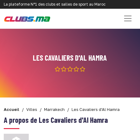
La plateforme N°1 des clubs et salles de sport au Maroc
LES CAVALIERS D'AL HAMRA
Accueil
Villes
Marrakech
Les Cavaliers d'Al Hamra
A propos de Les Cavaliers d'Al Hamra