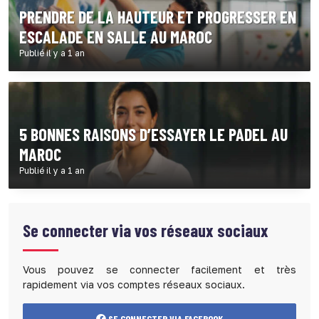
PRENDRE DE LA HAUTEUR ET PROGRESSER EN
ESCALADE EN SALLE AU MAROC
Publié il y a 1 an
5 BONNES RAISONS D’ESSAYER LE PADEL AU
MAROC
Publié il y a 1 an
Se connecter via vos réseaux sociaux
Vous pouvez se connecter facilement et très
rapidement via vos comptes réseaux sociaux.
SE CONNECTER VIA FACEBOOK