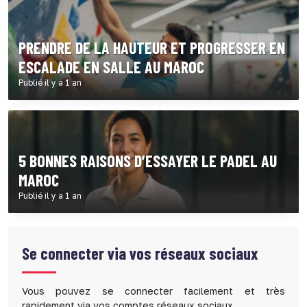
PRENDRE DE LA HAUTEUR ET PROGRESSER EN
ESCALADE EN SALLE AU MAROC
Publié il y a 1 an
5 BONNES RAISONS D’ESSAYER LE PADEL AU
MAROC
Publié il y a 1 an
Se connecter via vos réseaux sociaux
Vous pouvez se connecter facilement et très
rapidement via vos comptes réseaux sociaux.