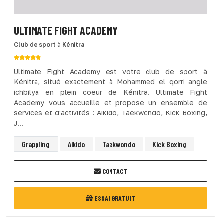
ULTIMATE FIGHT ACADEMY
Club de sport
à
Kénitra
Ultimate Fight Academy est votre club de sport à
Kénitra, situé exactement à Mohammed el qorri angle
ichbilya en plein coeur de Kénitra. Ultimate Fight
Academy vous accueille et propose un ensemble de
services et d'activités : Aikido, Taekwondo, Kick Boxing,
J...
Grappling
Aikido
Taekwondo
Kick Boxing
CONTACT
ESSAI GRATUIT