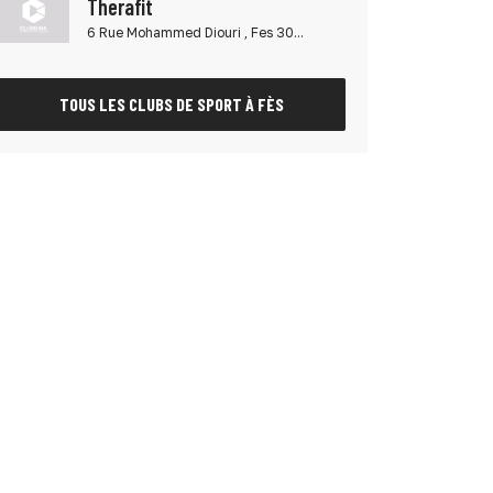
Therafit
6 Rue Mohammed Diouri , Fes 30...
TOUS LES CLUBS DE SPORT À FÈS