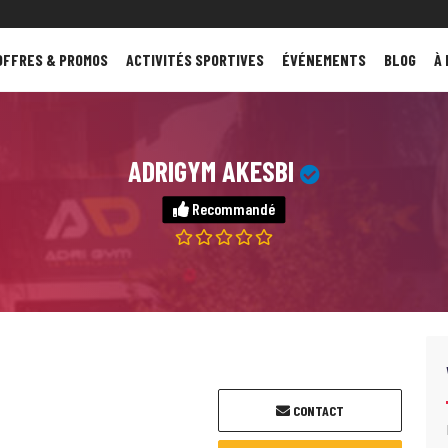
OFFRES & PROMOS
ACTIVITÉS SPORTIVES
ÉVÉNEMENTS
BLOG
À
ADRIGYM AKESBI
Recommandé
CONTACT