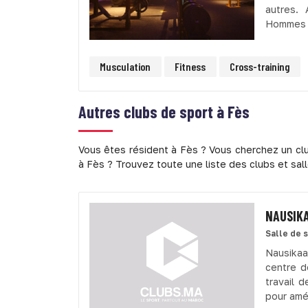
autres.
Hommes 
Musculation
Fitness
Cross-training
Autres clubs de sport à
Fès
Vous êtes résident à Fès ? Vous cherchez un clu
à Fès ? Trouvez toute une liste des clubs et sal
NAUSIKA
Salle de 
Nausikaa
centre d
travail 
pour amé