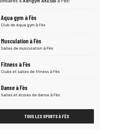
similaires à
Adrigym AKESBI
à Fès:
Aqua gym à Fès
Club de Aqua gym à Fès
Musculation à Fès
Salles de musculation à Fès
Fitness à Fès
Clubs et salles de fitness à Fès
Danse à Fès
Salles et écoles de danse à Fès
TOUS LES SPORTS À FÈS