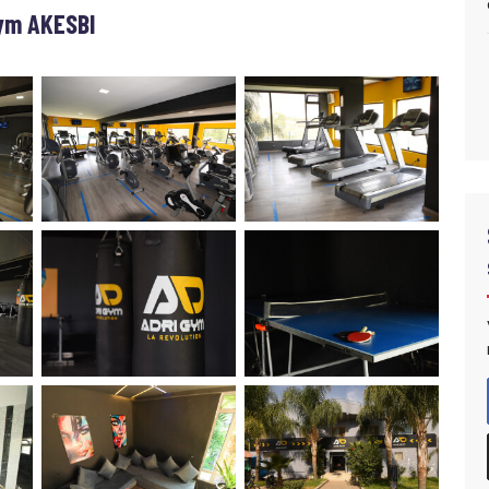
ym AKESBI