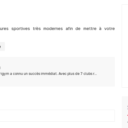
ures sportives très modernes afin de mettre à votre
e
m
drigym a connu un succès immédiat. Avec plus de 7 clubs r...