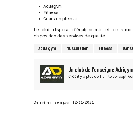
Aquagym
Fitness
Cours en plein air
Le club dispose d’équipements et de struct
disposition des services de qualité.
Aqua gym
Musculation
Fitness
Dans
Un club de l'enseigne Adrigy
Créé il y a plus de 1 an, le concept A
Dernière mise à jour : 12-11-2021