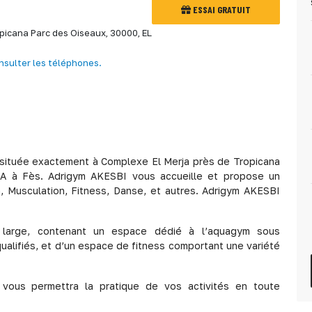
ESSAI GRATUIT
opicana Parc des Oiseaux, 30000,
EL
nsulter les téléphones.
 située exactement à Complexe El Merja près de Tropicana
A à Fès. Adrigym AKESBI vous accueille et propose un
, Musculation, Fitness, Danse, et autres. Adrigym AKESBI
 large, contenant un espace dédié à l’aquagym sous
alifiés, et d’un espace de fitness comportant une variété
vous permettra la pratique de vos activités en toute