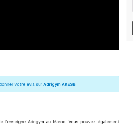
donner votre avis sur
Adrigym AKESBI
de l'enseigne Adrigym au Maroc. Vous pouvez également