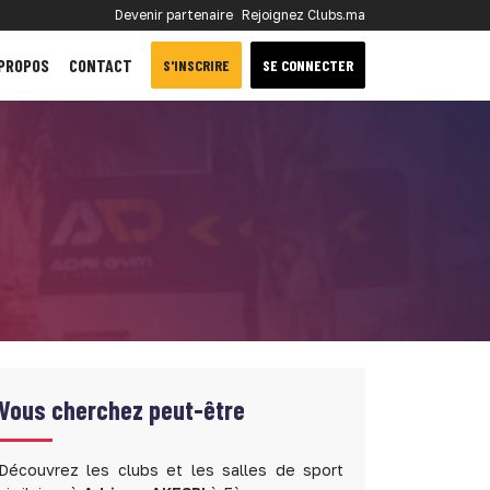
Devenir partenaire
Rejoignez Clubs.ma
 PROPOS
CONTACT
S'INSCRIRE
SE CONNECTER
Vous cherchez peut-être
Découvrez les clubs et les salles de sport