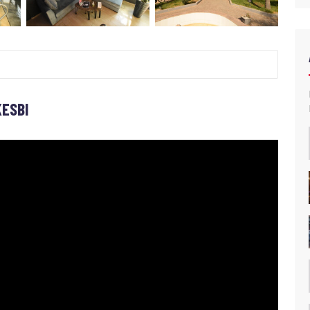
KESBI