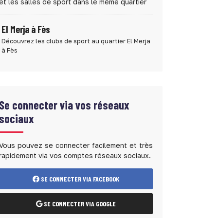
et les salles de sport dans le même quartier
El Merja à Fès
Découvrez les clubs de sport au quartier El Merja
à Fès
Se connecter via vos réseaux
sociaux
Vous pouvez se connecter facilement et très
rapidement via vos comptes réseaux sociaux.
SE CONNECTER VIA FACEBOOK
SE CONNECTER VIA GOOGLE