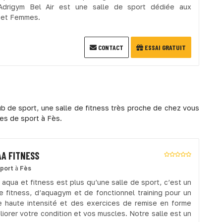
 Adrigym Bel Air est une salle de sport dédiée aux
et Femmes.
CONTACT
ESSAI GRATUIT
b de sport, une salle de fitness très proche de chez vous
les de sport à Fès.
A FITNESS
sport
à
Fès
 aqua et fitness est plus qu’une salle de sport, c’est un
e fitness, d’aquagym et de fonctionnel training pour un
de haute intensité et des exercices de remise en forme
liorer votre condition et vos muscles. Notre salle est un