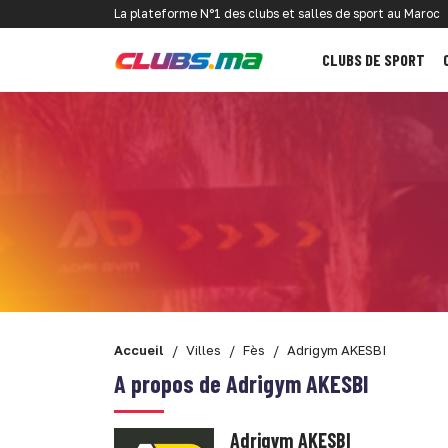
La plateforme N°1 des clubs et salles de sport au Maroc
CLUBS DE SPORT
Accueil
Villes
Fès
Adrigym AKESBI
A propos de Adrigym AKESBI
Adrigym AKESBI