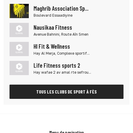
Maghrib Association Sp...
Boulevard Essaadiyine
Nausikaa Fitness
Avenue Bahnini, Route Aîn Smen
Hl Fit & Wellness
Hay Al Merja, Complexe sportif...
Life Fitness sports 2
Hay wafae 2 av amal rte sefrou...
TOUS LES CLUBS DE SPORT À FÈS
Menu de navigation