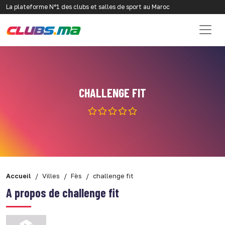
La plateforme N°1 des clubs et salles de sport au Maroc
CHALLENGE FIT
Accueil
Villes
Fès
challenge fit
A propos de challenge fit