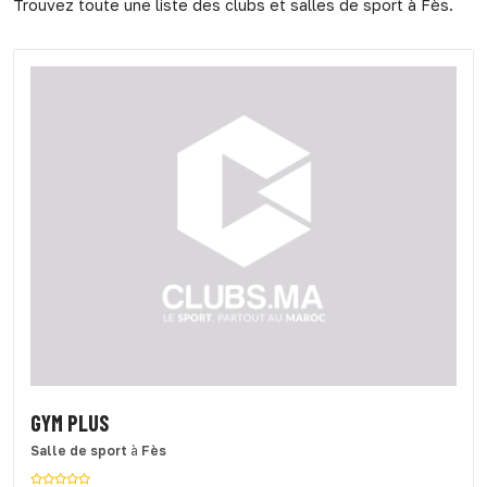
Trouvez toute une liste des clubs et salles de sport à Fès.
GYM PLUS
Salle de sport
à
Fès