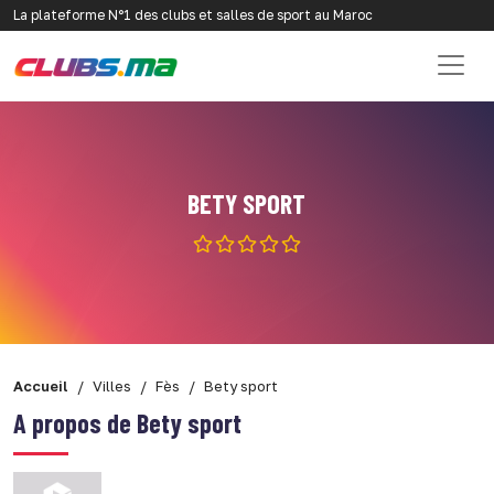
La plateforme N°1 des clubs et salles de sport au Maroc
BETY SPORT
Accueil
Villes
Fès
Bety sport
A propos de Bety sport