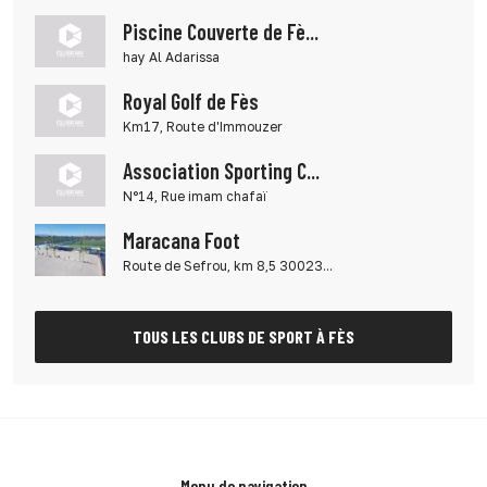
Piscine Couverte de Fè...
hay Al Adarissa
Royal Golf de Fès
Km17, Route d'Immouzer
Association Sporting C...
N°14, Rue imam chafaï
Maracana Foot
Route de Sefrou, km 8,5 30023...
TOUS LES CLUBS DE SPORT À FÈS
Menu de navigation