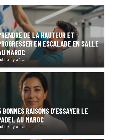
PRENDRE DE LA HAUTEUR ET
PROGRESSER EN ESCALADE EN SALLE
AU MAROC
ublié il y a 1 an
5 BONNES RAISONS D’ESSAYER LE
PADEL AU MAROC
ublié il y a 1 an