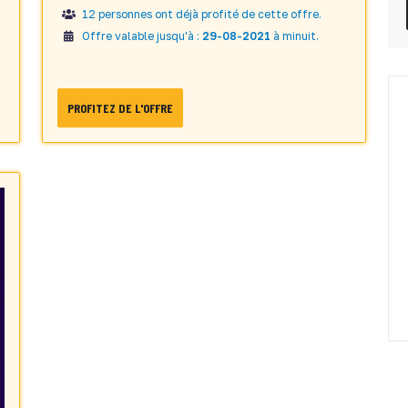
12 personnes ont déjà profité de cette offre.
Offre valable jusqu'à :
29-08-2021
à minuit.
PROFITEZ DE L'OFFRE