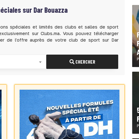
péciales sur Dar Bouazza
ons spéciales et limités des clubs et salles de sport
exclusivement sur Clubs.ma. Vous pouvez télécharger
ier de l'offre auprès de votre club de sport sur Dar
P
CHERCHER
P