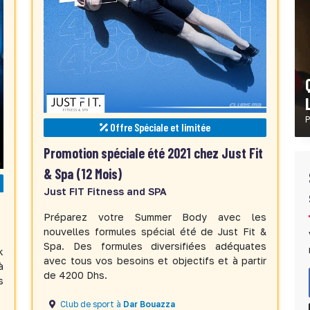
P
Offre Spéciale et limitée
Promotion spéciale été 2021 chez Just Fit
& Spa (12 Mois)
Just FIT Fitness and SPA
Préparez votre Summer Body avec les
nouvelles formules spécial été de Just Fit &
Spa. Des formules diversifiées adéquates
k
avec tous vos besoins et objectifs et à partir
à
de 4200 Dhs.
s
Club de sport à
Dar Bouazza