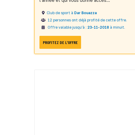
l’année et qui vous donne accès...
Club de sport à
Dar Bouazza
12 personnes ont déjà profité de cette offre.
Offre valable jusqu'à :
23-11-2018
à minuit.
PROFITEZ DE L'OFFRE