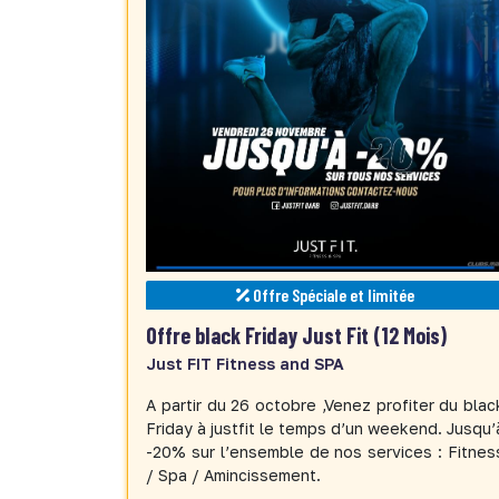
Offre Spéciale et limitée
Offre black Friday Just Fit (12 Mois)
Just FIT Fitness and SPA
A partir du 26 octobre ,Venez profiter du blac
Friday à justfit le temps d’un weekend. Jusqu’
-20% sur l’ensemble de nos services : Fitnes
/ Spa / Amincissement.