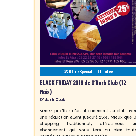
Offre Spéciale et limitée
BLACK FRIDAY 2018 de O’Darb Club (12
Mois)
O'darb Club
Venez profiter d’un abonnement au club ave
une réduction allant jusqu’à 25%. Mieux que l
shopping traditionnel, offrez-vous u
abonnement qui vous fera du bien tout