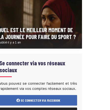
QUEL EST LE MEILLEUR MOMENT DE
LA JOURNÉE POUR FAIRE DU SPORT ?
ublié il y a 1 an
Se connecter via vos réseaux
sociaux
Vous pouvez se connecter facilement et très
rapidement via vos comptes réseaux sociaux.
SE CONNECTER VIA FACEBOOK