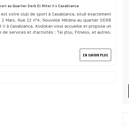
port
au Quartier Derb El Miter Ii
à
Casablanca
est votre club de sport à Casablanca, situé exactement
 2 Mars, Rue 12 n°4, Nouvelle Médina au quartier DERB
 II à Casablanca. Kodokan vous accueille et propose un
de services et d'activités : Taï jitsu, Fitness, et autres.
EN SAVOIR PLUS