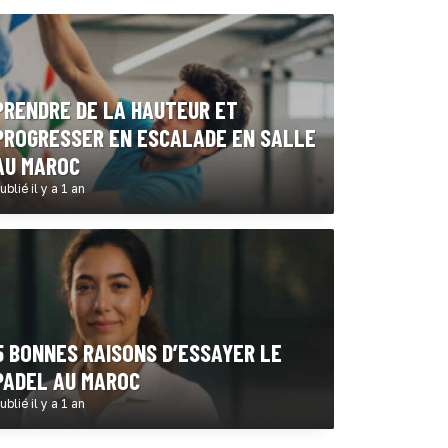
PRENDRE DE LA HAUTEUR ET
PROGRESSER EN ESCALADE EN SALLE
AU MAROC
ublié il y a 1 an
5 BONNES RAISONS D’ESSAYER LE
PADEL AU MAROC
ublié il y a 1 an