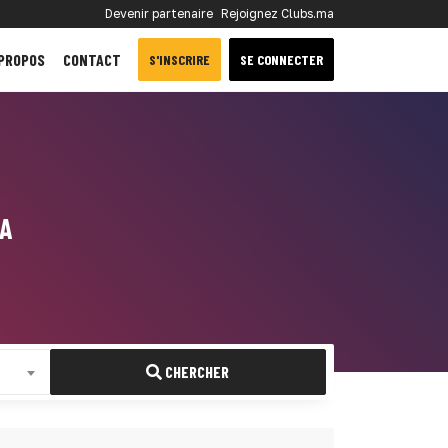
Devenir partenaire
Rejoignez Clubs.ma
 PROPOS
CONTACT
S'INSCRIRE
SE CONNECTER
CA
CHERCHER