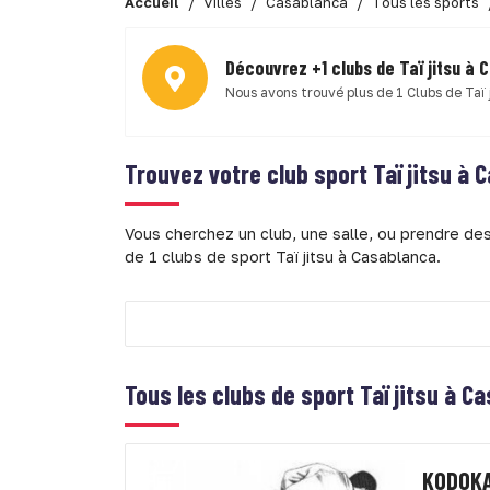
Accueil
Villes
Casablanca
Tous les sports
Découvrez +1 clubs de Taï jitsu à
Nous avons trouvé plus de 1 Clubs de Taï 
Trouvez votre club sport
Taï jitsu à
Vous cherchez un club, une salle, ou prendre des
de 1 clubs de sport Taï jitsu à Casablanca.
Tous les clubs de sport
Taï jitsu à C
KODOK