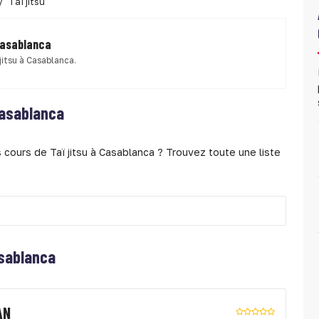
Taï jitsu
 Casablanca
jitsu à Casablanca.
 Casablanca
 cours de Taï jitsu à Casablanca ? Trouvez toute une liste
asablanca
AN