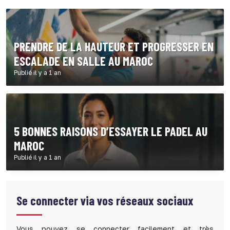
PRENDRE DE LA HAUTEUR ET PROGRESSER EN
ESCALADE EN SALLE AU MAROC
Publié il y a 1 an
5 BONNES RAISONS D’ESSAYER LE PADEL AU
MAROC
Publié il y a 1 an
Se connecter via vos réseaux sociaux
Vous pouvez se connecter facilement et très