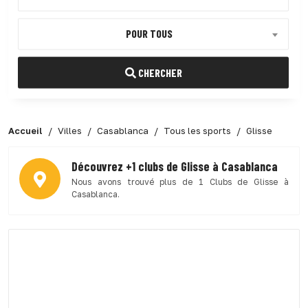
POUR TOUS
CHERCHER
Accueil
Villes
Casablanca
Tous les sports
Glisse
Découvrez +1 clubs de Glisse à Casablanca
Nous avons trouvé plus de 1 Clubs de Glisse à
Casablanca.