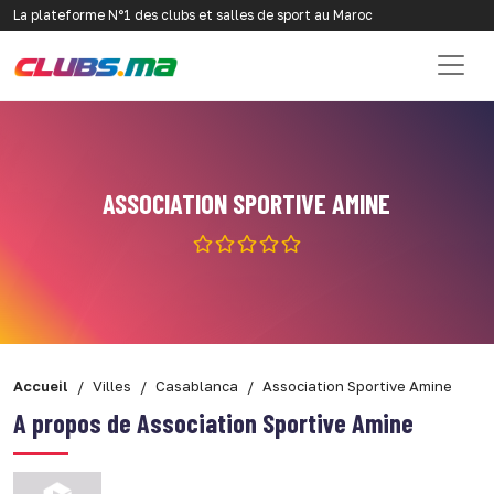
La plateforme N°1 des clubs et salles de sport au Maroc
ASSOCIATION SPORTIVE AMINE
Accueil
Villes
Casablanca
Association Sportive Amine
A propos de Association Sportive Amine