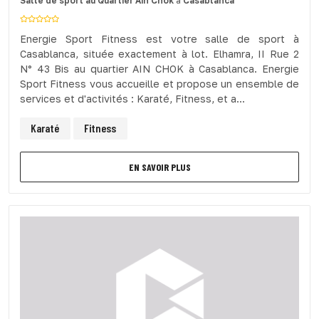
Salle de sport
au Quartier Ain Chok
à
Casablanca
Energie Sport Fitness est votre salle de sport à
Casablanca, située exactement à lot. Elhamra, II Rue 2
N° 43 Bis au quartier AIN CHOK à Casablanca. Energie
Sport Fitness vous accueille et propose un ensemble de
services et d'activités : Karaté, Fitness, et a...
Karaté
Fitness
EN SAVOIR PLUS