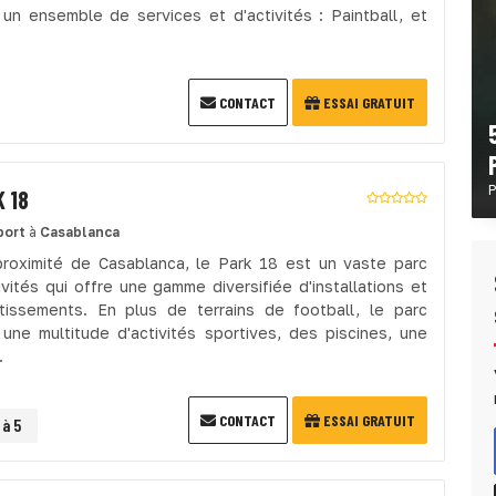
un ensemble de services et d'activités : Paintball, et
CONTACT
ESSAI GRATUIT
P
 18
port
à
Casablanca
proximité de Casablanca, le Park 18 est un vaste parc
ivités qui offre une gamme diversifiée d'installations et
tissements. En plus de terrains de football, le parc
une multitude d'activités sportives, des piscines, une
.
CONTACT
ESSAI GRATUIT
 à 5