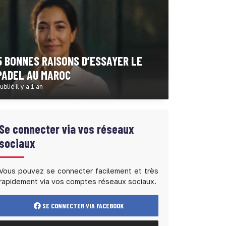
5 BONNES RAISONS D’ESSAYER LE
PADEL AU MAROC
ublié il y a 1 an
Se connecter via vos réseaux
sociaux
Vous pouvez se connecter facilement et très
rapidement via vos comptes réseaux sociaux.
SE CONNECTER VIA FACEBOOK