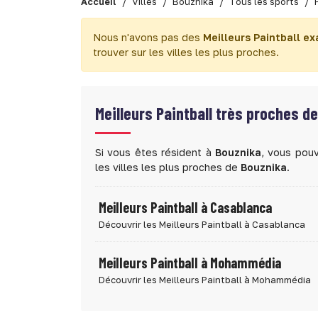
Accueil
Villes
Bouznika
Tous les sports
Nous n'avons pas des
Meilleurs Paintball e
trouver sur les villes les plus proches.
Meilleurs Paintball très proches d
Si vous êtes résident à
Bouznika
, vous pou
les villes les plus proches de
Bouznika
.
Meilleurs Paintball à Casablanca
Découvrir les Meilleurs Paintball à Casablanca
Meilleurs Paintball à Mohammédia
Découvrir les Meilleurs Paintball à Mohammédia