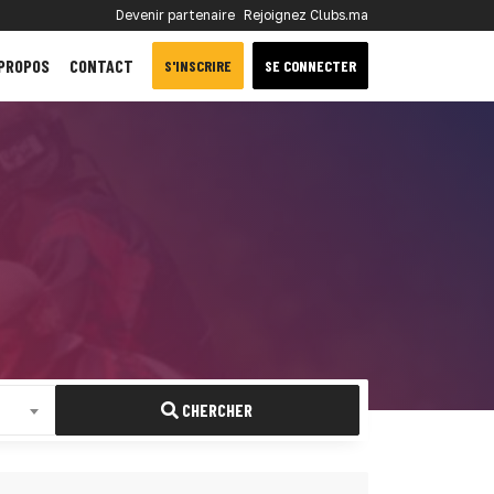
Devenir partenaire
Rejoignez Clubs.ma
 PROPOS
CONTACT
S'INSCRIRE
SE CONNECTER
CHERCHER