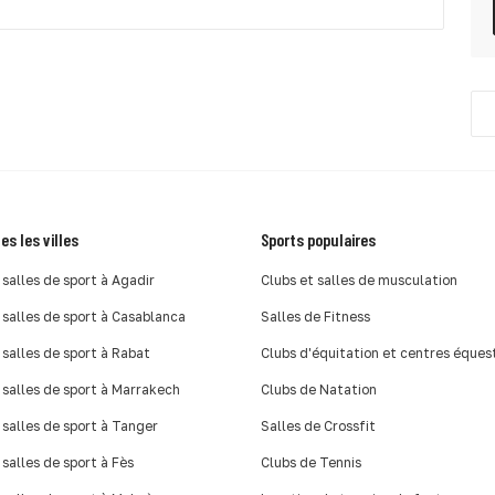
es les villes
Sports populaires
 salles de sport à Agadir
Clubs et salles de musculation
 salles de sport à Casablanca
Salles de Fitness
 salles de sport à Rabat
Clubs d'équitation et centres éques
 salles de sport à Marrakech
Clubs de Natation
 salles de sport à Tanger
Salles de Crossfit
 salles de sport à Fès
Clubs de Tennis