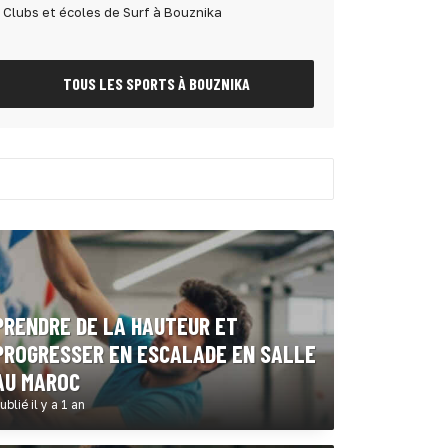
Clubs et écoles de Surf à Bouznika
TOUS LES SPORTS À BOUZNIKA
PRENDRE DE LA HAUTEUR ET
PROGRESSER EN ESCALADE EN SALLE
AU MAROC
ublié il y a 1 an