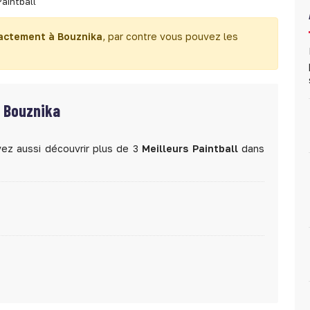
Paintball
xactement à Bouznika
, par contre vous pouvez les
e Bouznika
vez aussi découvrir plus de 3
Meilleurs Paintball
dans