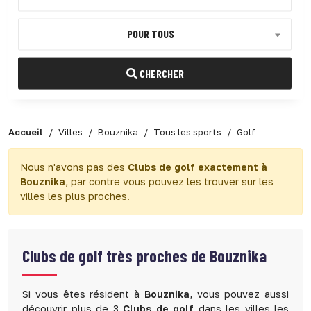
POUR TOUS
CHERCHER
Accueil
Villes
Bouznika
Tous les sports
Golf
Nous n'avons pas des
Clubs de golf exactement à
Bouznika
, par contre vous pouvez les trouver sur les
villes les plus proches.
Clubs de golf très proches de Bouznika
Si vous êtes résident à
Bouznika
, vous pouvez aussi
découvrir plus de 3
Clubs de golf
dans les villes les