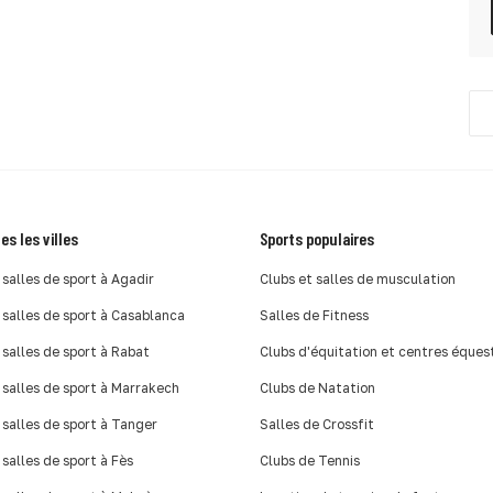
es les villes
Sports populaires
 salles de sport à Agadir
Clubs et salles de musculation
 salles de sport à Casablanca
Salles de Fitness
 salles de sport à Rabat
Clubs d'équitation et centres éques
 salles de sport à Marrakech
Clubs de Natation
 salles de sport à Tanger
Salles de Crossfit
 salles de sport à Fès
Clubs de Tennis