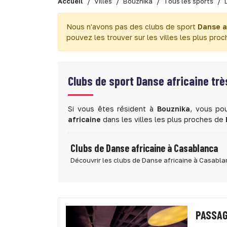
Accueil
Villes
Bouznika
Tous les sports
Nous n'avons pas des clubs de sport
Danse a
pouvez les trouver sur les villes les plus proc
Clubs de sport
Danse africaine tr
Si vous êtes résident à
Bouznika
, vous po
africaine
dans les villes les plus proches de
Clubs de Danse africaine à Casablanca
Découvrir les clubs de Danse africaine à Casabl
PASSAG