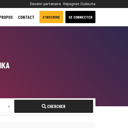
Devenir partenaire
Rejoignez Clubs.ma
 PROPOS
CONTACT
S'INSCRIRE
SE CONNECTER
IKA
CHERCHER