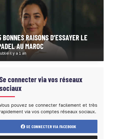
5 BONNES RAISONS D’ESSAYER LE
PADEL AU MAROC
ublié il y a 1 an
Se connecter via vos réseaux
sociaux
Vous pouvez se connecter facilement et très
rapidement via vos comptes réseaux sociaux.
SE CONNECTER VIA FACEBOOK