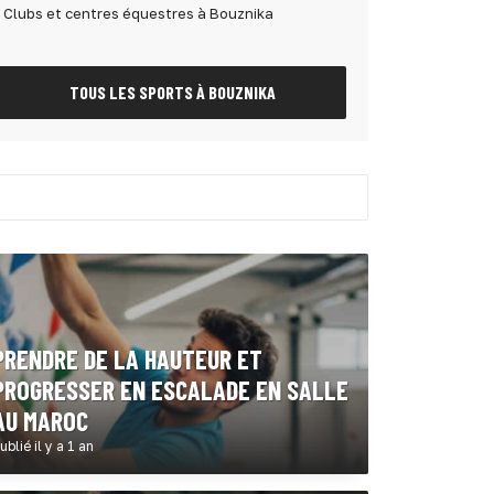
Clubs et centres équestres à Bouznika
TOUS LES SPORTS À BOUZNIKA
PRENDRE DE LA HAUTEUR ET
PROGRESSER EN ESCALADE EN SALLE
AU MAROC
ublié il y a 1 an