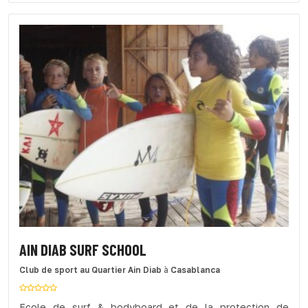
AIN DIAB SURF SCHOOL
Club de sport
au Quartier Ain Diab
à
Casablanca
Ecole de surf & bodyboard et de la protection de