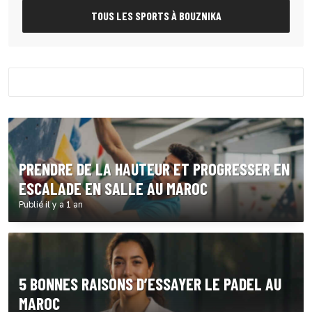
TOUS LES SPORTS À BOUZNIKA
PRENDRE DE LA HAUTEUR ET PROGRESSER EN
ESCALADE EN SALLE AU MAROC
Publié il y a 1 an
5 BONNES RAISONS D’ESSAYER LE PADEL AU
MAROC