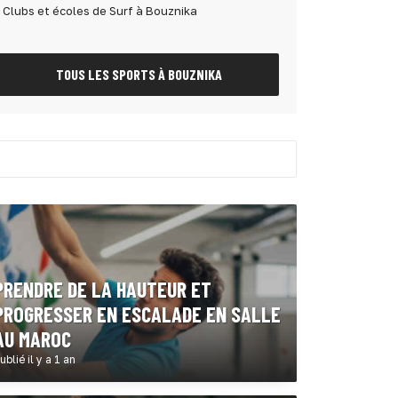
Clubs et écoles de Surf à Bouznika
TOUS LES SPORTS À BOUZNIKA
PRENDRE DE LA HAUTEUR ET
PROGRESSER EN ESCALADE EN SALLE
AU MAROC
ublié il y a 1 an