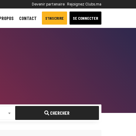
Devenir partenaire
Rejoignez Clubs.ma
 PROPOS
CONTACT
S'INSCRIRE
SE CONNECTER
CHERCHER