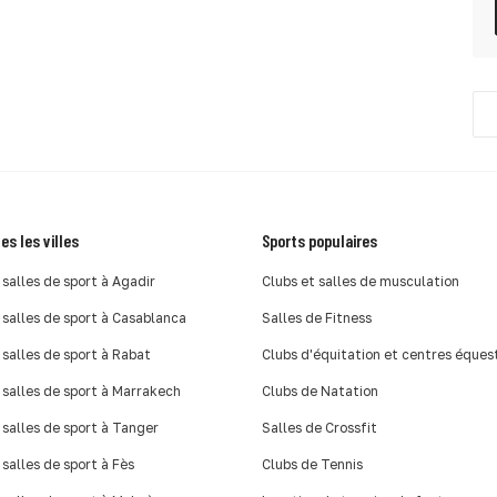
es les villes
Sports populaires
 salles de sport à Agadir
Clubs et salles de musculation
 salles de sport à Casablanca
Salles de Fitness
 salles de sport à Rabat
Clubs d'équitation et centres éques
 salles de sport à Marrakech
Clubs de Natation
 salles de sport à Tanger
Salles de Crossfit
 salles de sport à Fès
Clubs de Tennis