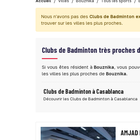
Accueil
Villes
Bouznika
Tous les sports
Nous n'avons pas des
Clubs de Badminton e
trouver sur les villes les plus proches.
Clubs de Badminton très proches 
Si vous êtes résident à
Bouznika
, vous pouv
les villes les plus proches de
Bouznika
.
Clubs de Badminton à Casablanca
Découvrir les Clubs de Badminton à Casablanca
AMJAD 