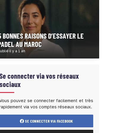
5 BONNES RAISONS D’ESSAYER LE
PADEL AU MAROC
ublié il y a 1 an
Se connecter via vos réseaux
sociaux
Vous pouvez se connecter facilement et très
rapidement via vos comptes réseaux sociaux.
SE CONNECTER VIA FACEBOOK