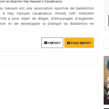
port
au Quartier Hay Hassani
à
Casablanca
y Hassani est une association sportive de badmintion
ée à Hay Hassani Casablanca. AMJAD HAY HASSANI
N a pour objet de diriger, d'encourager, d'organiser,
strer et de développer la pratique du Badminton en
CONTACT
ESSAI GRATUIT
P