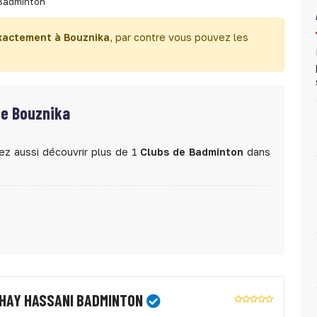
Badminton
xactement à Bouznika
, par contre vous pouvez les
de Bouznika
ez aussi découvrir plus de 1
Clubs de Badminton
dans
HAY HASSANI BADMINTON