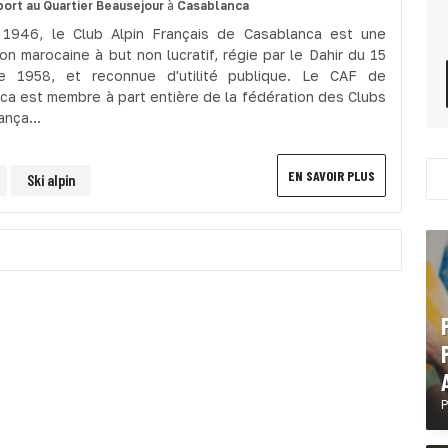
port
au Quartier Beausejour
à
Casablanca
1946, le Club Alpin Français de Casablanca est une
on marocaine à but non lucratif, régie par le Dahir du 15
e 1958, et reconnue d'utilité publique. Le CAF de
ca est membre à part entière de la fédération des Clubs
ança...
EN SAVOIR PLUS
Ski alpin
P