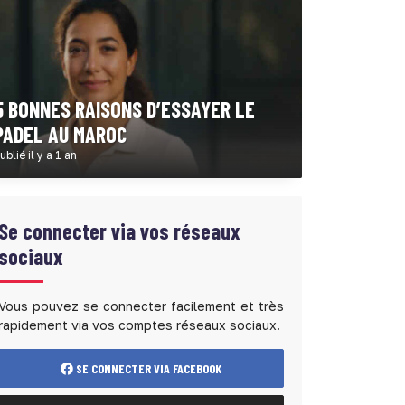
5 BONNES RAISONS D’ESSAYER LE
PADEL AU MAROC
ublié il y a 1 an
Se connecter via vos réseaux
sociaux
Vous pouvez se connecter facilement et très
rapidement via vos comptes réseaux sociaux.
SE CONNECTER VIA FACEBOOK