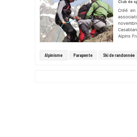
Club de s
Créé en 
associati
novembr
Casablan
Alpins Fr
Alpinisme
Parapente
Ski de randonnée