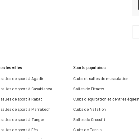
es les villes
Sports populaires
 salles de sport à Agadir
Clubs et salles de musculation
 salles de sport à Casablanca
Salles de Fitness
 salles de sport à Rabat
Clubs d'équitation et centres éques
 salles de sport à Marrakech
Clubs de Natation
 salles de sport à Tanger
Salles de Crossfit
 salles de sport à Fès
Clubs de Tennis