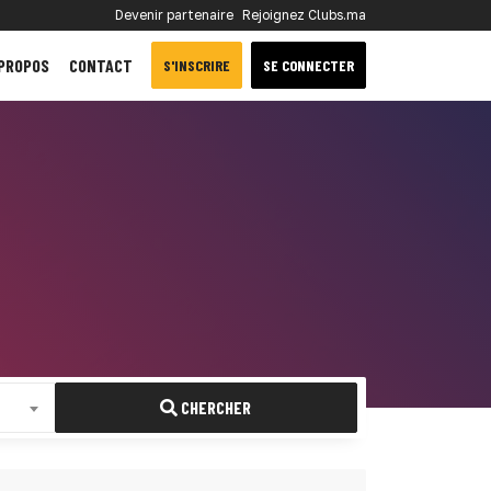
Devenir partenaire
Rejoignez Clubs.ma
 PROPOS
CONTACT
S'INSCRIRE
SE CONNECTER
CHERCHER