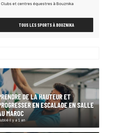
Clubs et centres équestres à Bouznika
TOUS LES SPORTS À BOUZNIKA
PRENDRE DE LA HAUTEUR ET
PROGRESSER EN ESCALADE EN SALLE
AU MAROC
ublié il y a 1 an