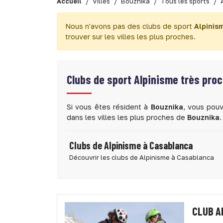
Accueil
Villes
Bouznika
Tous les sports
Nous n'avons pas des clubs de sport
Alpinis
trouver sur les villes les plus proches.
Clubs de sport
Alpinisme très pro
Si vous êtes résident à
Bouznika
, vous pouv
dans les villes les plus proches de
Bouznika
.
Clubs de Alpinisme à Casablanca
Découvrir les clubs de Alpinisme à Casablanca
CLUB A