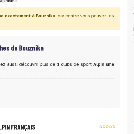
Alpinisme
me exactement à Bouznika
, par contre vous pouvez les
ches de Bouznika
ez aussi découvrir plus de 1 clubs de sport
Alpinisme
LPIN FRANÇAIS