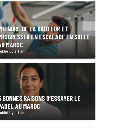
PRENDRE DE LA HAUTEUR ET
PROGRESSER EN ESCALADE EN SALLE
AU MAROC
ublié il y a 1 an
5 BONNES RAISONS D’ESSAYER LE
PADEL AU MAROC
ublié il y a 1 an