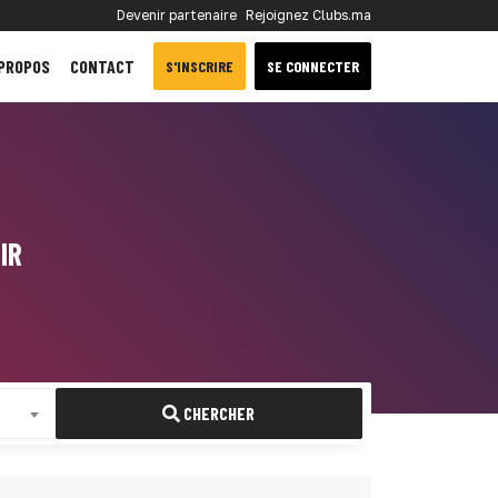
Devenir partenaire
Rejoignez Clubs.ma
 PROPOS
CONTACT
S'INSCRIRE
SE CONNECTER
IR
CHERCHER