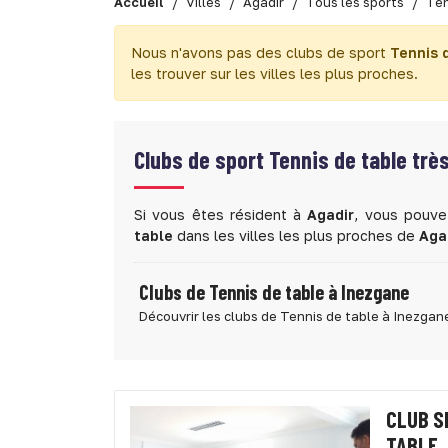
Accueil
Villes
Agadir
Tous les sports
Ten
Nous n'avons pas des clubs de sport
Tennis 
les trouver sur les villes les plus proches.
Clubs de sport
Tennis de table trè
Si vous êtes résident à
Agadir
, vous pouve
table
dans les villes les plus proches de
Aga
Clubs de Tennis de table à Inezgane
Découvrir les clubs de Tennis de table à Inezgan
CLUB S
TABLE