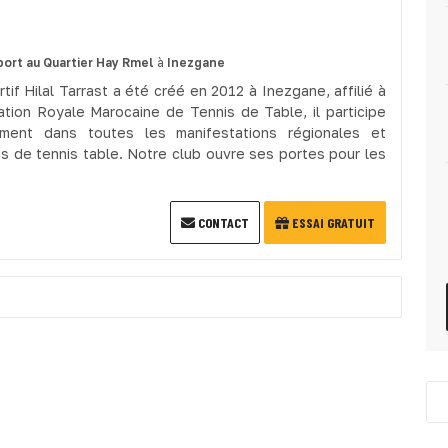
port
au Quartier Hay Rmel
à
Inezgane
tif Hilal Tarrast a été créé en 2012 à Inezgane, affilié à
ation Royale Marocaine de Tennis de Table, il participe
ement dans toutes les manifestations régionales et
es de tennis table. Notre club ouvre ses portes pour les
CONTACT
ESSAI GRATUIT