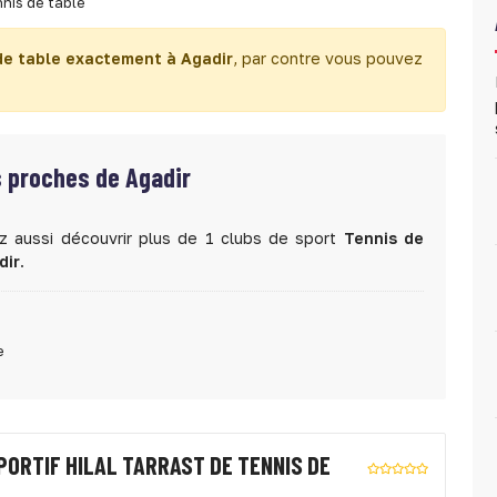
nis de table
de table exactement à Agadir
, par contre vous pouvez
s proches de Agadir
z aussi découvrir plus de 1 clubs de sport
Tennis de
dir
.
e
PORTIF HILAL TARRAST DE TENNIS DE