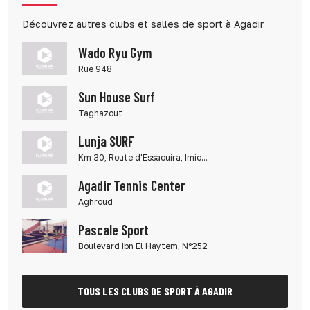
Découvrez autres clubs et salles de sport à Agadir
Wado Ryu Gym
Rue 948
Sun House Surf
Taghazout
Lunja SURF
Km 30, Route d'Essaouira, Imio...
Agadir Tennis Center
Aghroud
Pascale Sport
Boulevard Ibn El Haytem, N°252
TOUS LES CLUBS DE SPORT À AGADIR