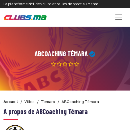
La plateforme N°1 des clubs et salles de sport au Maroc
ABCOACHING TÉMARA
Accueil
Villes
Témara
ABCoaching Témara
A propos de ABCoaching Témara