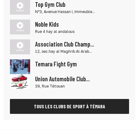
Top Gym Club
N°3, Avenue Hassan I, Immeuble...
Noble Kids
Rue 4 hay al andalous
Association Club Champ...
12, sec.hay al Maghrib Al Arab...
Temara Fight Gym
Union Automobile Club...
39, Rue Tétouan
TOUS LES CLUBS DE SPORT À TÉMARA