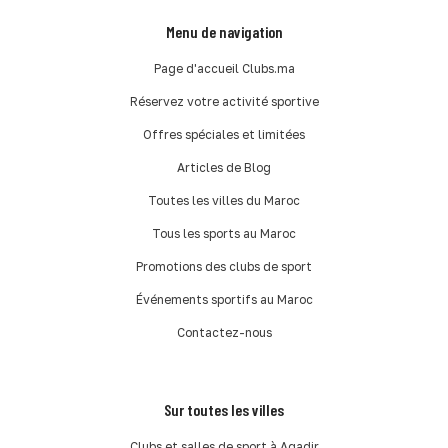
Menu de navigation
Page d'accueil Clubs.ma
Réservez votre activité sportive
Offres spéciales et limitées
Articles de Blog
Toutes les villes du Maroc
Tous les sports au Maroc
Promotions des clubs de sport
Événements sportifs au Maroc
Contactez-nous
Sur toutes les villes
Clubs et salles de sport à Agadir