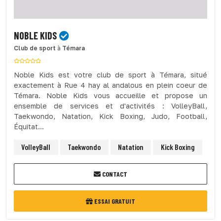
NOBLE KIDS
Club de sport
à
Témara
Noble Kids est votre club de sport à Témara, situé
exactement à Rue 4 hay al andalous en plein coeur de
Témara. Noble Kids vous accueille et propose un
ensemble de services et d'activités : VolleyBall,
Taekwondo, Natation, Kick Boxing, Judo, Football,
Équitat...
VolleyBall
Taekwondo
Natation
Kick Boxing
CONTACT
ESSAI GRATUIT