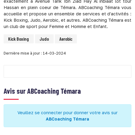
exactement à Avenue Tarik Ibn Ziad Hay Al inbiaat lot tour
Hassan en plein coeur de Témara. ABCoaching Témara vous
accueille et propose un ensemble de services et d'activités :
Kick Boxing, Judo, Aerobic, et autres. ABCoaching Témara est
un club de sport pour Femme et Homme et Enfant.
Kick Boxing
Judo
Aerobic
Dernière mise à jour : 14-03-2024
Avis sur
ABCoaching Témara
Veuillez se connecter pour donner votre avis sur
ABCoaching Témara