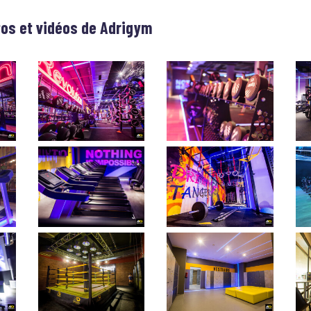
tos et vidéos de
Adrigym