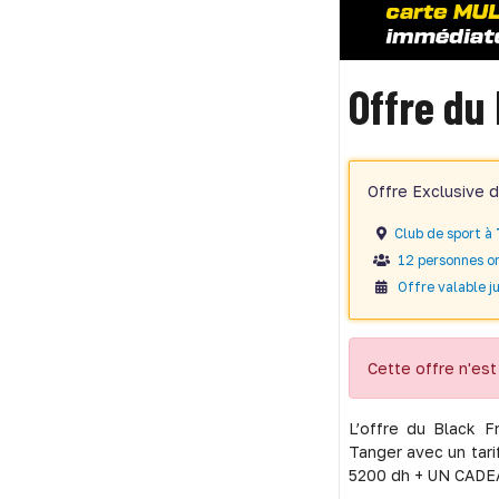
Offre du
Offre Exclusive 
Club de sport à
12 personnes on
Offre valable ju
Cette offre n'est 
L’offre du Black 
Tanger avec un tari
5200 dh + UN CADE