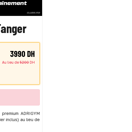
Tanger
3990 DH
Au lieu de
5200
DH
ub premium ADRIGYM
r inclus) au lieu de