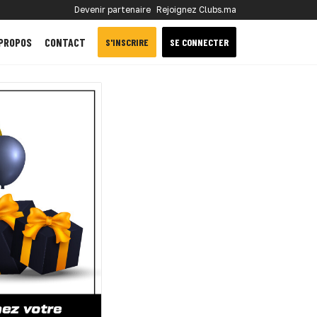
Devenir partenaire
Rejoignez Clubs.ma
 PROPOS
CONTACT
S'INSCRIRE
SE CONNECTER