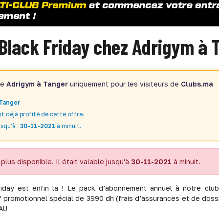
 Black Friday chez Adrigym à 
de
Adrigym à Tanger
uniquement pour les visiteurs de
Clubs.ma
Tanger
t déjà profité de cette offre.
squ'à :
30-11-2021
à minuit.
plus disponible. Il était valable jusqu'à
30-11-2021
à minuit.
Friday est enfin la ! Le pack d’abonnement annuel à notre cl
f promotionnel spécial de 3990 dh (frais d’assurances et de dossie
AU