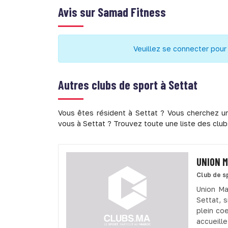
Avis sur
Samad Fitness
Veuillez se connecter pour
Autres clubs de sport à
Settat
Vous êtes résident à Settat ? Vous cherchez un
vous à Settat ? Trouvez toute une liste des club
UNION M
Club de s
Union Ma
Settat, 
plein co
accueill