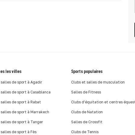
es les villes
Sports populaires
 salles de sport à Agadir
Clubs et salles de musculation
 salles de sport à Casablanca
Salles de Fitness
 salles de sport à Rabat
Clubs d'équitation et centres éques
 salles de sport à Marrakech
Clubs de Natation
 salles de sport à Tanger
Salles de Crossfit
 salles de sport à Fès
Clubs de Tennis