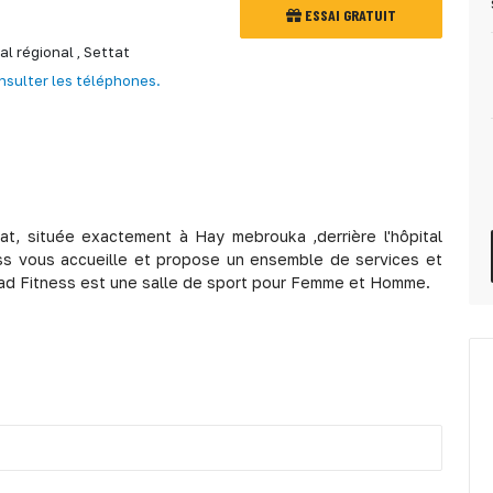
ESSAI GRATUIT
al régional ,
Settat
nsulter les téléphones.
at, située exactement à Hay mebrouka ,derrière l'hôpital
ess vous accueille et propose un ensemble de services et
Samad Fitness est une salle de sport pour Femme et Homme.