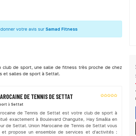
 donner votre avis sur
Samad Fitness
 club de sport, une salle de fitness très proche de chez
s et salles de sport à Settat.
AROCAINE DE TENNIS DE SETTAT
port
à
Settat
rocaine de Tennis de Settat est votre club de sport à
situé exactement à Boulevard Changuite, Hay Smaâla en
eur de Settat. Union Marocaine de Tennis de Settat vous
e et propose un ensemble de services et d'activités :