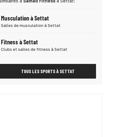
similaires à
Samad Fitness
à Settat:
Musculation à Settat
Salles de musculation à Settat
Fitness à Settat
Clubs et salles de fitness à Settat
TOUS LES SPORTS À SETTAT