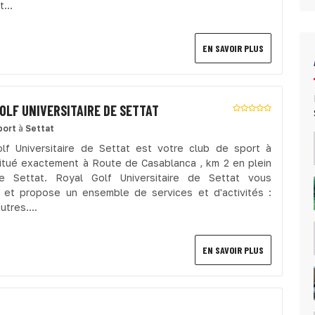
...
EN SAVOIR PLUS
OLF UNIVERSITAIRE DE SETTAT
port
à
Settat
lf Universitaire de Settat est votre club de sport à
situé exactement à Route de Casablanca , km 2 en plein
e Settat. Royal Golf Universitaire de Settat vous
e et propose un ensemble de services et d'activités :
utres....
EN SAVOIR PLUS