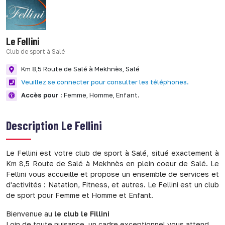
Le Fellini
Club de sport à Salé
Km 8,5 Route de Salé à Mekhnès,
Salé
Veuillez se connecter pour consulter les téléphones.
Accès pour :
Femme,
Homme,
Enfant.
Description
Le Fellini
Le Fellini est votre club de sport à Salé, situé exactement à
Km 8,5 Route de Salé à Mekhnès en plein coeur de Salé. Le
Fellini vous accueille et propose un ensemble de services et
d'activités : Natation, Fitness, et autres. Le Fellini est un club
de sport pour Femme et Homme et Enfant.
Bienvenue au
le club le Fillini
Loin de toute nuisance ,un cadre exceptionnel vous attend