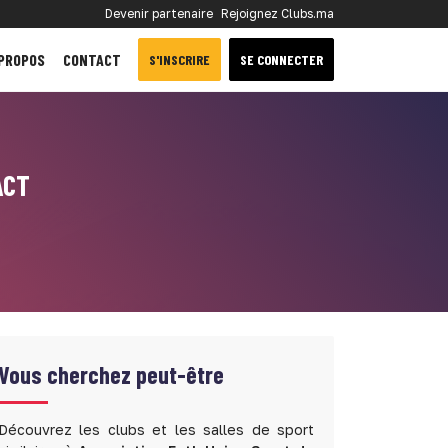
Devenir partenaire
Rejoignez Clubs.ma
 PROPOS
CONTACT
S'INSCRIRE
SE CONNECTER
ACT
Vous cherchez peut-être
Découvrez les clubs et les salles de sport