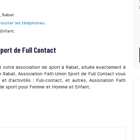
e,
Rabat
nsulter les téléphones.
Enfant.
port de Full Contact
t votre association de sport à Rabat, située exactement à
e Rabat. Association Fath Union Sport de Full Contact vous
t d'activités : Full-contact, et autres. Association Fath
n de sport pour Femme et Homme et Enfant.