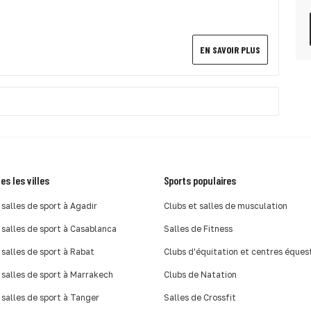
EN SAVOIR PLUS
es les villes
Sports populaires
 salles de sport à Agadir
Clubs et salles de musculation
 salles de sport à Casablanca
Salles de Fitness
 salles de sport à Rabat
Clubs d'équitation et centres éques
 salles de sport à Marrakech
Clubs de Natation
 salles de sport à Tanger
Salles de Crossfit