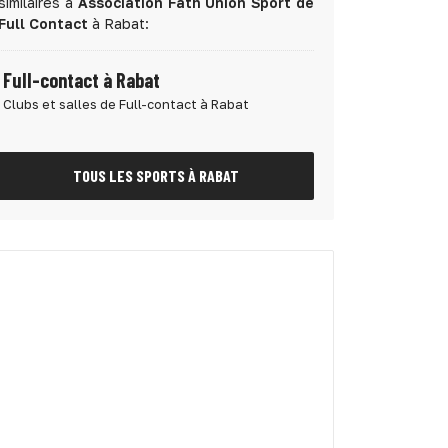
similaires à
Association Fath Union Sport de
Full Contact
à Rabat:
Full-contact à Rabat
Clubs et salles de Full-contact à Rabat
TOUS LES SPORTS À RABAT