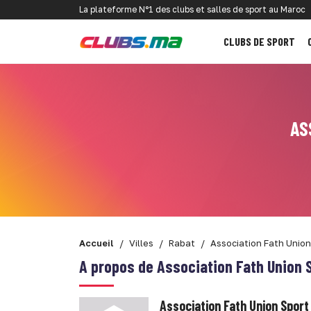
La plateforme N°1 des clubs et salles de sport au Maroc
CLUBS DE SPORT
AS
Accueil
Villes
Rabat
Association Fath Union
A propos de Association Fath Union S
Association Fath Union Sport