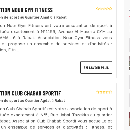
TION NOUR GYM FITNESS
on de sport
au Quartier Amal 6
à
Rabat
ion Nour Gym Fitness est votre association de sport à
ituée exactement à N°1156, Avenue Al Massira CYM au
 AMAL 6 à Rabat. Association Nour Gym Fitness vous
e et propose un ensemble de services et d'activités :
on, Fitn...
EN SAVOIR PLUS
TION CLUB CHABAB SPORTIF
on de sport
au Quartier Agdal
à
Rabat
ion Club Chabab Sportif est votre association de sport à
ituée exactement à N°5, Rue Jabal Tazekka au quartier
Rabat. Association Club Chabab Sportif vous accueille et
un ensemble de services et d'activités : Fitness, et