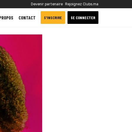
Devenir partenaire
Rejoignez Clubs.ma
 PROPOS
CONTACT
S'INSCRIRE
SE CONNECTER