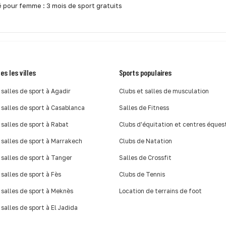
é pour femme : 3 mois de sport gratuits
es les villes
Sports populaires
 salles de sport à Agadir
Clubs et salles de musculation
 salles de sport à Casablanca
Salles de Fitness
 salles de sport à Rabat
Clubs d'équitation et centres éques
 salles de sport à Marrakech
Clubs de Natation
 salles de sport à Tanger
Salles de Crossfit
 salles de sport à Fès
Clubs de Tennis
 salles de sport à Meknès
Location de terrains de foot
 salles de sport à El Jadida