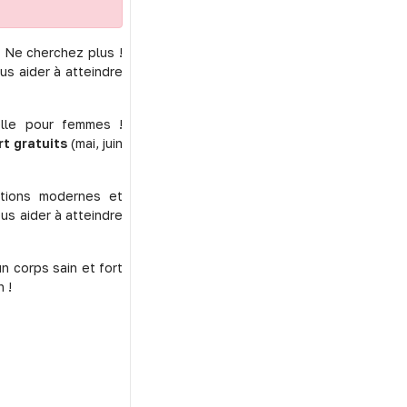
 Ne cherchez plus !
us aider à atteindre
elle pour femmes !
rt gratuits
(mai, juin
ations modernes et
us aider à atteindre
n corps sain et fort
 !