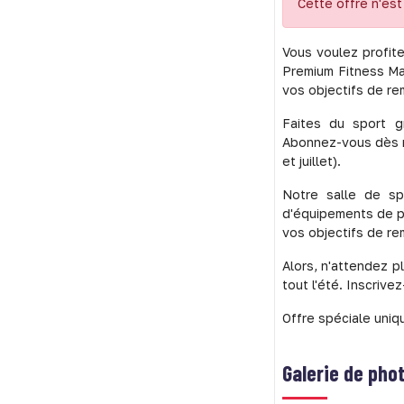
Cette offre n'est 
Vous voulez profit
Premium Fitness Ma
vos objectifs de re
Faites du sport g
Abonnez-vous dès m
et juillet).
Notre salle de sp
d'équipements de po
vos objectifs de re
Alors, n'attendez p
tout l'été. Inscriv
Offre spéciale uni
Galerie de pho