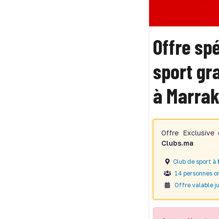
Offre sp
sport gr
à Marra
Offre Exclusiv
Clubs.ma
Club de sport à
14 personnes on
Offre valable ju