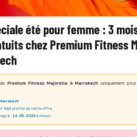
éciale été pour femme : 3 moi
atuits chez Premium Fitness M
kech
e de
Premium Fitness Majorelle à Marrakech
uniquement pour 
Marrakech
t déjà profité de cette offre.
squ'à :
14-05-2023
à minuit.