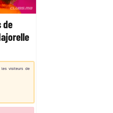
s de
ajorelle
les visiteurs de