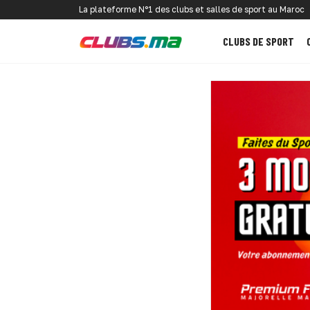
La plateforme N°1 des clubs et salles de sport au Maroc
CLUBS DE SPORT